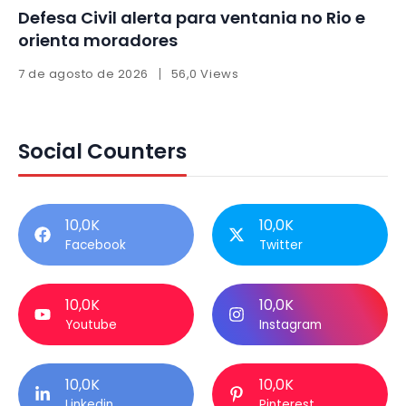
Defesa Civil alerta para ventania no Rio e
orienta moradores
7 de agosto de 2026
56,0 Views
Social Counters
10,0K
10,0K
Facebook
Twitter
10,0K
10,0K
Youtube
Instagram
10,0K
10,0K
Linkedin
Pinterest