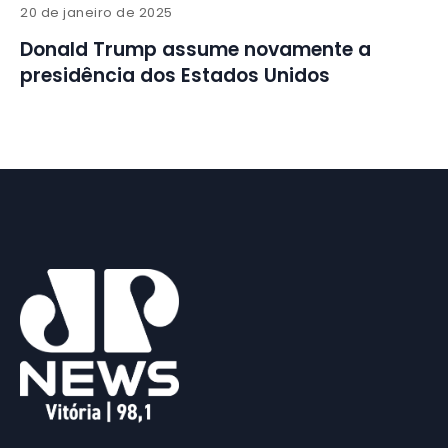
20 de janeiro de 2025
Donald Trump assume novamente a
presidência dos Estados Unidos