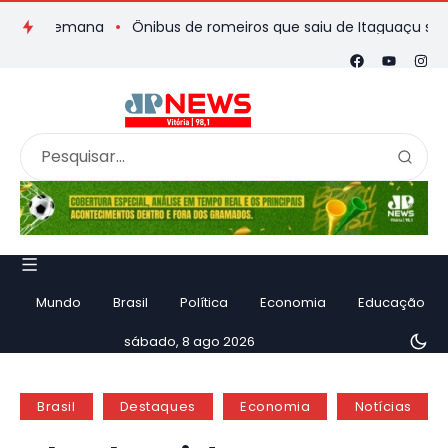
e semana
Ônibus de romeiros que saiu de Itaguaçu sofre acid
Mundo
Brasil
Política
Economia
Educação
sábado, 8 ago 2026
Brasil
Destaques
Economia
Notícias