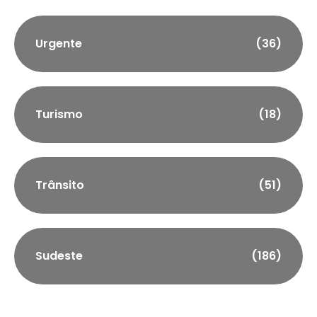
Urgente
(36)
Turismo
(18)
Trânsito
(51)
Sudeste
(186)