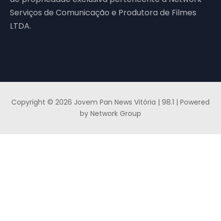
Serviços de Comunicação e Produtora de Filmes
LTDA.
Copyright © 2026 Jovem Pan News Vitória | 98.1 | Powered
by Network Group