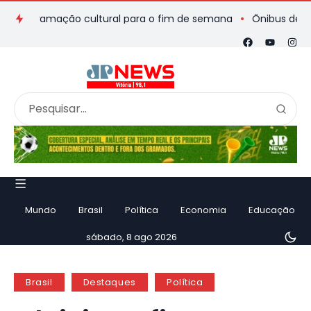
ogramação cultural para o fim de semana
Ônibus de romeiros 
Mundo
Brasil
Política
Economia
Educação
sábado, 8 ago 2026
Brasil
Destaques
Política