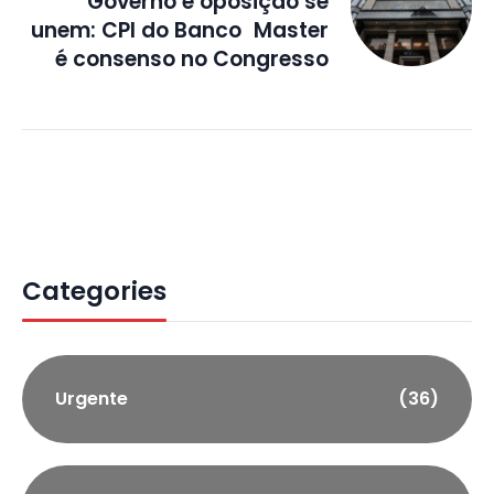
Governo e oposição se
unem: CPI do Banco Master
é consenso no Congresso
Categories
Urgente
(36)