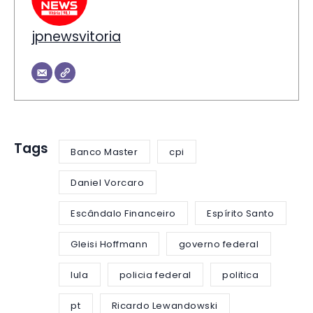
jpnewsvitoria
Tags
Banco Master
cpi
Daniel Vorcaro
Escândalo Financeiro
Espírito Santo
Gleisi Hoffmann
governo federal
lula
policia federal
politica
pt
Ricardo Lewandowski