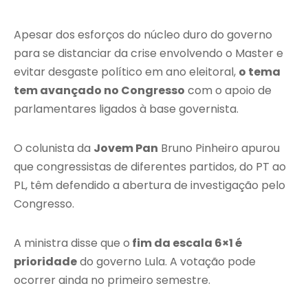
Apesar dos esforços do núcleo duro do governo
para se distanciar da crise envolvendo o Master e
evitar desgaste político em ano eleitoral,
o tema
tem avançado no Congresso
com o apoio de
parlamentares ligados à base governista.
O colunista da
Jovem Pan
Bruno Pinheiro apurou
que congressistas de diferentes partidos, do PT ao
PL, têm defendido a abertura de investigação pelo
Congresso.
A ministra disse que o
fim da escala 6×1 é
prioridade
do governo Lula. A votação pode
ocorrer ainda no primeiro semestre.