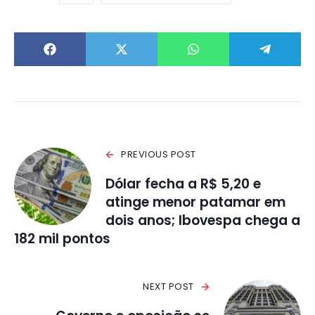
PREVIOUS POST
Dólar fecha a R$ 5,20 e
atinge menor patamar em
dois anos; Ibovespa chega a
182 mil pontos
NEXT POST