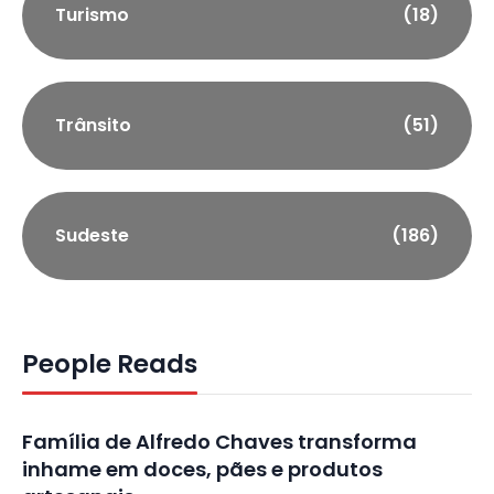
Turismo
(18)
Trânsito
(51)
Sudeste
(186)
People Reads
Família de Alfredo Chaves transforma
inhame em doces, pães e produtos