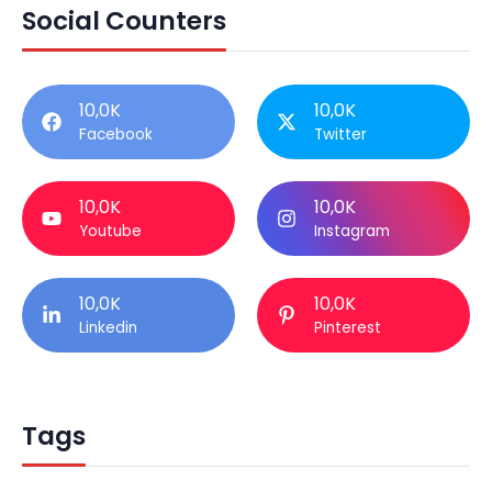
Social Counters
10,0K
10,0K
Facebook
Twitter
10,0K
10,0K
Youtube
Instagram
10,0K
10,0K
Linkedin
Pinterest
Tags