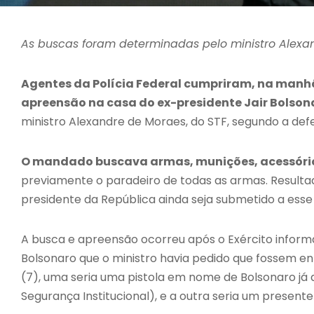
As buscas foram determinadas pelo ministro Alexa
Agentes da Polícia Federal cumpriram, na manh
apreensão na casa do ex-presidente Jair Bolson
ministro Alexandre de Moraes, do STF, segundo a def
O mandado buscava armas, munições, acessório
previamente o paradeiro de todas as armas. Resulta
presidente da República ainda seja submetido a esse 
A busca e apreensão ocorreu após o Exército inform
Bolsonaro que o ministro havia pedido que fossem e
(7), uma seria uma pistola em nome de Bolsonaro já
Segurança Institucional), e a outra seria um present