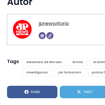
Autor
jpnewsvitoria
Tags
Alexandre de Moraes
Armas
brasili
investigacao
jair bolsonaro
policia 
SHARE
TWEET