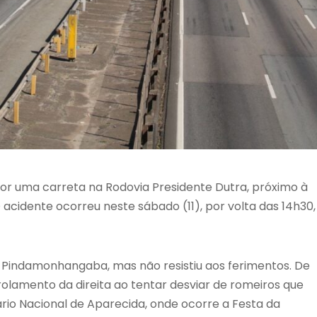
por uma carreta na Rodovia Presidente Dutra, próximo à
acidente ocorreu neste sábado (11), por volta das 14h30,
e Pindamonhangaba, mas não resistiu aos ferimentos. De
e rolamento da direita ao tentar desviar de romeiros que
io Nacional de Aparecida, onde ocorre a Festa da