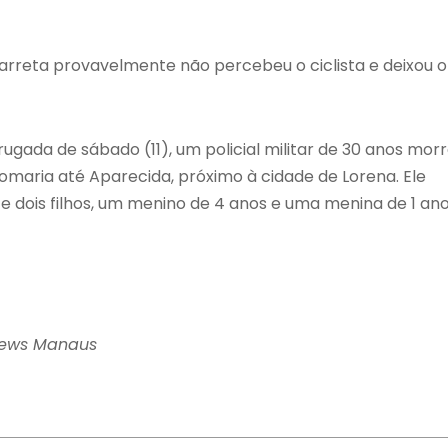
rreta provavelmente não percebeu o ciclista e deixou o
ada de sábado (11), um policial militar de 30 anos mor
omaria até Aparecida, próximo à cidade de Lorena. Ele
e dois filhos, um menino de 4 anos e uma menina de 1 ano
News Manaus