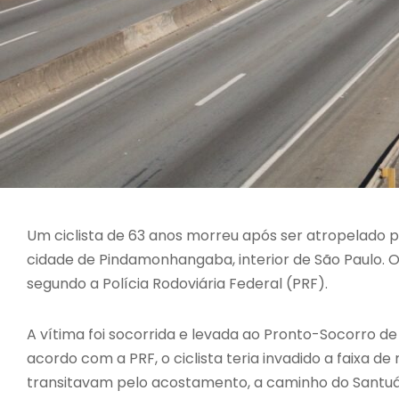
Um ciclista de 63 anos morreu após ser atropelado 
cidade de Pindamonhangaba, interior de São Paulo. O 
segundo a Polícia Rodoviária Federal (PRF).
A vítima foi socorrida e levada ao Pronto-Socorro d
acordo com a PRF, o ciclista teria invadido a faixa d
transitavam pelo acostamento, a caminho do Santuár