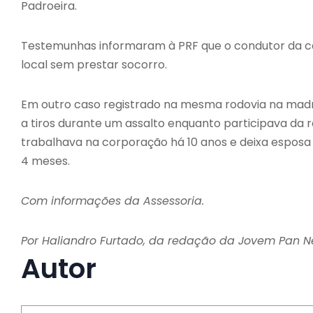
Padroeira.
Testemunhas informaram à PRF que o condutor da ca
local sem prestar socorro.
Em outro caso registrado na mesma rodovia na madrug
a tiros durante um assalto enquanto participava da r
trabalhava na corporação há 10 anos e deixa esposa 
4 meses.
Com informações da Assessoria.
Por Haliandro Furtado, da redação da Jovem Pan 
Autor