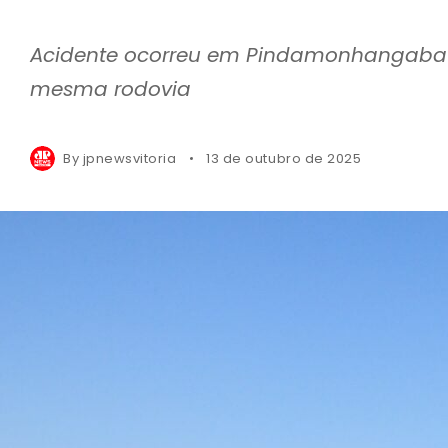
Acidente ocorreu em Pindamonhangaba e 
mesma rodovia
By
jpnewsvitoria
13 de outubro de 2025