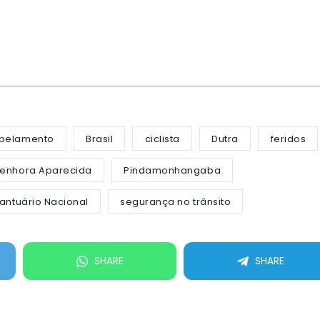
opelamento
Brasil
ciclista
Dutra
feridos
Senhora Aparecida
Pindamonhangaba
antuário Nacional
segurança no trânsito
SHARE
SHARE