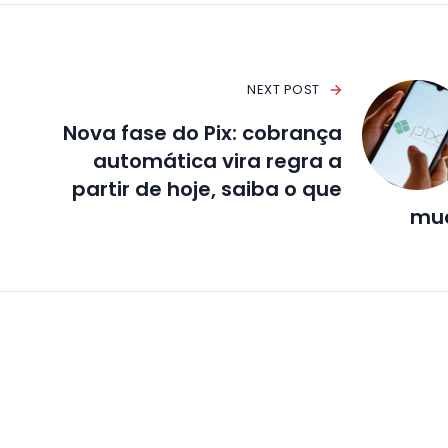
NEXT POST
Nova fase do Pix: cobrança
automática vira regra a
partir de hoje, saiba o que
mu