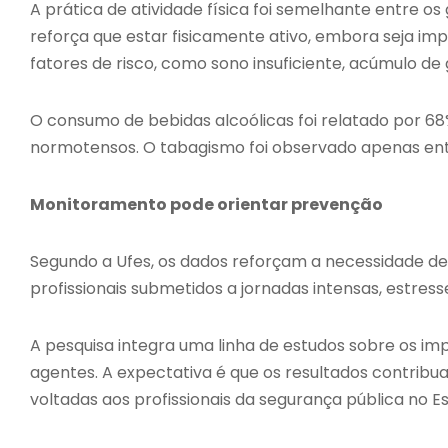
A prática de atividade física foi semelhante entre os
reforça que estar fisicamente ativo, embora seja imp
fatores de risco, como sono insuficiente, acúmulo de
O consumo de bebidas alcoólicas foi relatado por 68%
normotensos. O tabagismo foi observado apenas ent
Monitoramento pode orientar prevenção
Segundo a Ufes, os dados reforçam a necessidade 
profissionais submetidos a jornadas intensas, estres
A pesquisa integra uma linha de estudos sobre os im
agentes. A expectativa é que os resultados contrib
voltadas aos profissionais da segurança pública no Es