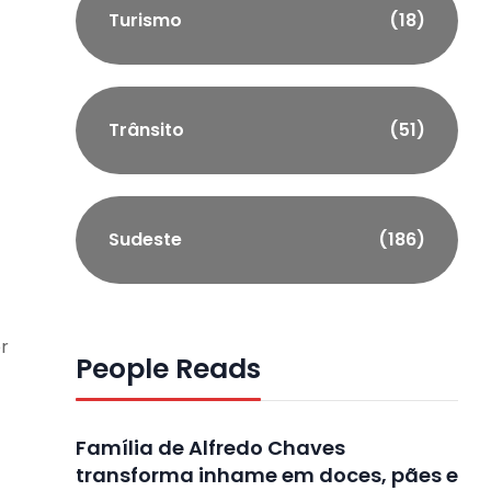
Turismo
(18)
Trânsito
(51)
Sudeste
(186)
r
People Reads
Família de Alfredo Chaves
transforma inhame em doces, pães e