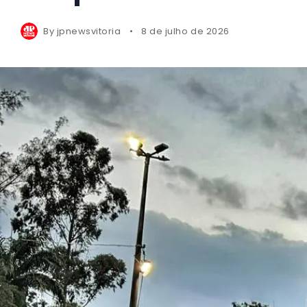
By
jpnewsvitoria
8 de julho de 2026