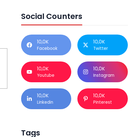
Social Counters
10,0K
10,0K
Facebook
Twitter
10,0K
10,0K
Youtube
Instagram
10,0K
10,0K
Linkedin
Pinterest
Tags