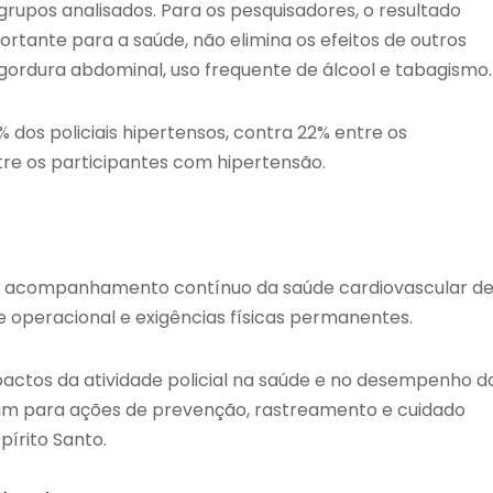
 grupos analisados. Para os pesquisadores, o resultado
ortante para a saúde, não elimina os efeitos de outros
 gordura abdominal, uso frequente de álcool e tabagismo.
 dos policiais hipertensos, contra 22% entre os
re os participantes com hipertensão.
de acompanhamento contínuo da saúde cardiovascular d
se operacional e exigências físicas permanentes.
pactos da atividade policial na saúde e no desempenho d
uam para ações de prevenção, rastreamento e cuidado
pírito Santo.