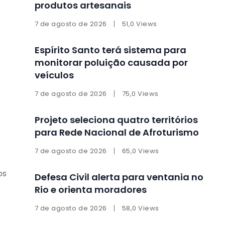
produtos artesanais
7 de agosto de 2026
51,0 Views
Espírito Santo terá sistema para
monitorar poluição causada por
veículos
7 de agosto de 2026
75,0 Views
Projeto seleciona quatro territórios
e
para Rede Nacional de Afroturismo
7 de agosto de 2026
65,0 Views
os
Defesa Civil alerta para ventania no
Rio e orienta moradores
7 de agosto de 2026
58,0 Views