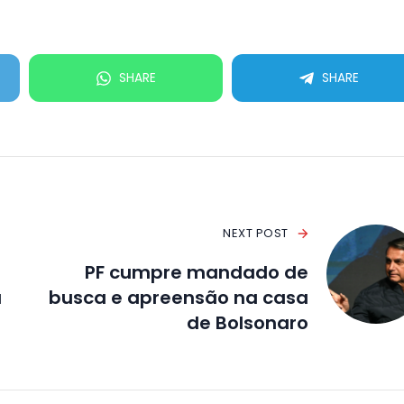
SHARE
SHARE
NEXT POST
PF cumpre mandado de
a
busca e apreensão na casa
de Bolsonaro