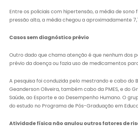
Entre os policiais com hipertensão, a média de sono f
pressão alta, a média chegou a aproximadamente 7,
Casos sem diagnóstico prévio
Outro dado que chama atenção é que nenhum dos poli
prévio da doença ou fazia uso de medicamentos para 
A pesquisa foi conduzida pelo mestrando e cabo do
Geanderson Oliveira, também cabo da PMES, e do Gru
Saúde, ao Esporte e ao Desempenho Humano. O grupo 
do estudo no Programa de Pós-Graduação em Educaç
Atividade física não anulou outros fatores de ri