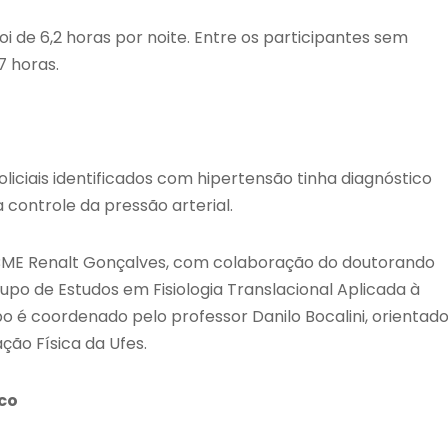
oi de 6,2 horas por noite. Entre os participantes sem
7 horas.
ciais identificados com hipertensão tinha diagnóstico
controle da pressão arterial.
 BME Renalt Gonçalves, com colaboração do doutorando
po de Estudos em Fisiologia Translacional Aplicada à
é coordenado pelo professor Danilo Bocalini, orientado
ão Física da Ufes.
sco