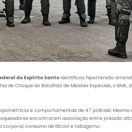
deral do Espírito Santo
identificou hipertensão arteria
hia de Choque do Batalhão de Missões Especiais, o BME, 
tropométricos e comportamentais de 47 policiais. Mesmo
pesquisadores encontraram associação entre pressão alta
 corporal, consumo de álcool e tabagismo.