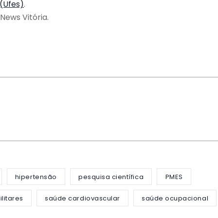
 (Ufes)
.
News Vitória.
hipertensão
pesquisa científica
PMES
ilitares
saúde cardiovascular
saúde ocupacional