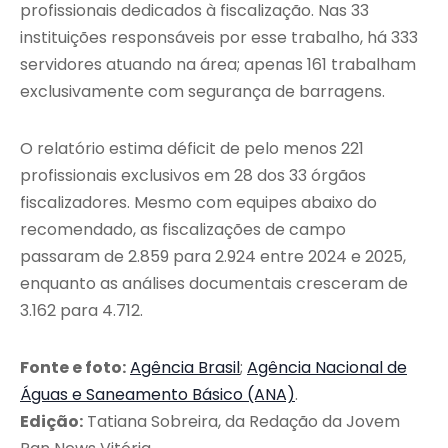
profissionais dedicados à fiscalização. Nas 33
instituições responsáveis por esse trabalho, há 333
servidores atuando na área; apenas 161 trabalham
exclusivamente com segurança de barragens.
O relatório estima déficit de pelo menos 221
profissionais exclusivos em 28 dos 33 órgãos
fiscalizadores. Mesmo com equipes abaixo do
recomendado, as fiscalizações de campo
passaram de 2.859 para 2.924 entre 2024 e 2025,
enquanto as análises documentais cresceram de
3.162 para 4.712.
Fonte e foto:
Agência Brasil
;
Agência Nacional de
Águas e Saneamento Básico (ANA)
.
Edição:
Tatiana Sobreira, da Redação da Jovem