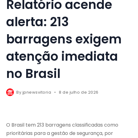
Relatório acende
alerta: 213
barragens exigem
atenção imediata
no Brasil
By
jpnewsvitoria
8 de julho de 2026
O Brasil tem 213 barragens classificadas como
prioritárias para a gestão de segurança, por