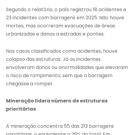
Segundo o relatório, o país registrou 18 acidentes e
23 incidentes com barragens em 2025. Não houve
mortes, mas ocorreram evacuações de áreas
urbanizadas e danos a estradas e pontes.
Nos casos classificados como acidentes, houve
colapso das estruturas. Já os incidentes
envolveram danos ou anormalidades que elevaram
o risco de rompimento, sem que a barragem
chegasse a romper.
Mineração lidera número de estruturas
prioritárias
A mineração concentra 55 das 213 barragens
prioritárias, o equivalente a 26% do total. Em