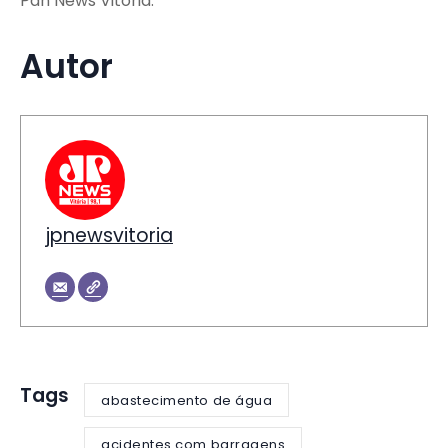
Pan News Vitória.
Autor
jpnewsvitoria
Tags
abastecimento de água
acidentes com barragens