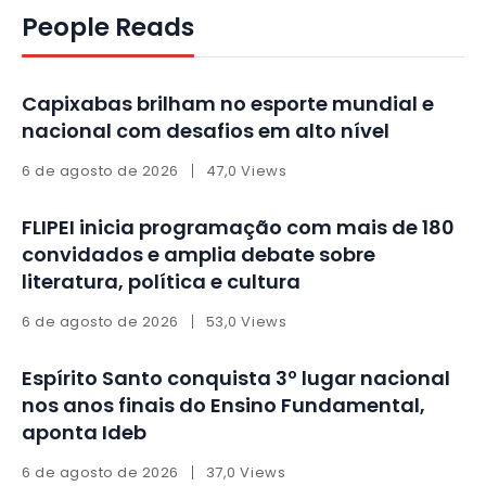
People Reads
Capixabas brilham no esporte mundial e
nacional com desafios em alto nível
6 de agosto de 2026
47,0 Views
FLIPEI inicia programação com mais de 180
convidados e amplia debate sobre
literatura, política e cultura
6 de agosto de 2026
53,0 Views
Espírito Santo conquista 3º lugar nacional
nos anos finais do Ensino Fundamental,
aponta Ideb
6 de agosto de 2026
37,0 Views