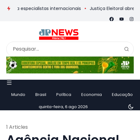
rma especialistas internacionais
Justiça Eleitoral abre urna 
Mundo
Brasil
Política
Economia
Educação
quinta-feira, 6 ago 2026
1 Articles
Agência Nacional