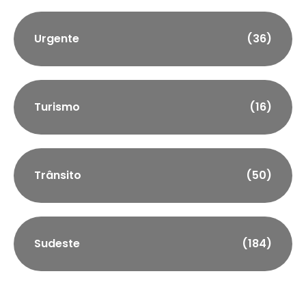
Urgente
(36)
Turismo
(16)
Trânsito
(50)
Sudeste
(184)