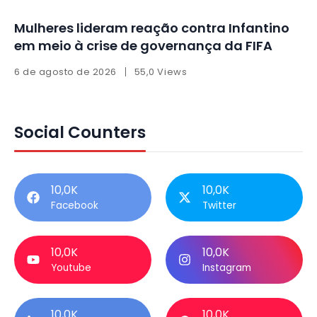
Mulheres lideram reação contra Infantino
em meio à crise de governança da FIFA
6 de agosto de 2026
55,0 Views
Social Counters
10,0K
10,0K
Facebook
Twitter
10,0K
10,0K
Youtube
Instagram
10,0K
10,0K