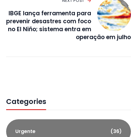
NEXT POST
IBGE lança ferramenta para
prevenir desastres com foco
no El Niño; sistema entra em
operação em julho
Categories
Urgente
(36)