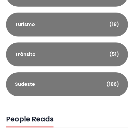
Turismo
(18)
Trânsito
(51)
Sudeste
(186)
People Reads