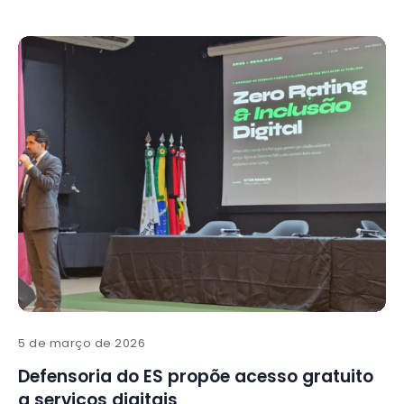
5 de março de 2026
Defensoria do ES propõe acesso gratuito
a serviços digitais