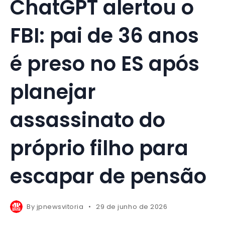
ChatGPT alertou o
FBI: pai de 36 anos
é preso no ES após
planejar
assassinato do
próprio filho para
escapar de pensão
By
jpnewsvitoria
29 de junho de 2026