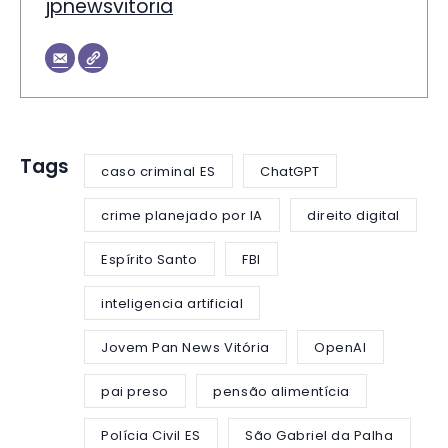
jpnewsvitoria
Tags
caso criminal ES
ChatGPT
crime planejado por IA
direito digital
Espírito Santo
FBI
inteligencia artificial
Jovem Pan News Vitória
OpenAI
pai preso
pensão alimentícia
Polícia Civil ES
São Gabriel da Palha