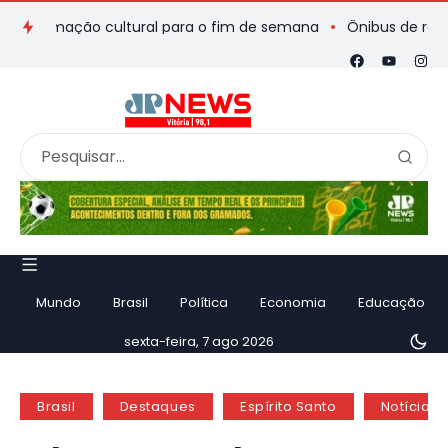
amação cultural para o fim de semana
Ônibus de romeiros que
Mundo
Brasil
Política
Economia
Educação
sexta-feira, 7 ago 2026
Brasil
Destaques
Espírito Santo
Notícias