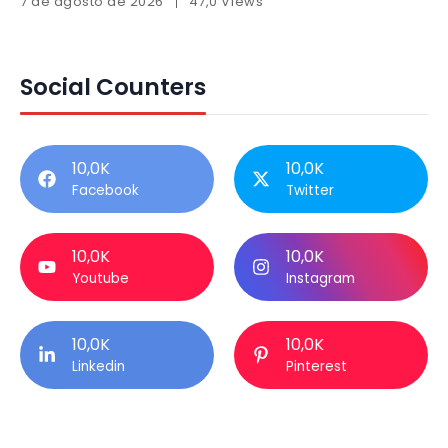
7 de agosto de 2026
47,0 Views
Social Counters
10,0K
10,0K
Facebook
Twitter
10,0K
10,0K
Youtube
Instagram
10,0K
10,0K
Linkedin
Pinterest