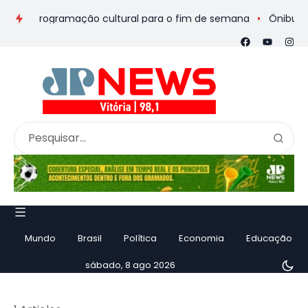
os e programação cultural para o fim de semana
Ônibus de ro
Mundo
Brasil
Política
Economia
Educação
sábado, 8 ago 2026