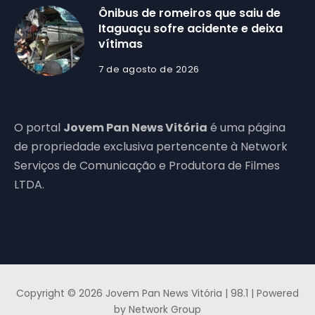
Ônibus de romeiros que saiu de
Itaguaçu sofre acidente e deixa
vítimas
7 de agosto de 2026
O portal
Jovem Pan News Vitória
é uma página
de propriedade exclusiva pertencente à Network
Serviços de Comunicação e Produtora de Filmes
LTDA.
Copyright © 2026 Jovem Pan News Vitória | 98.1 | Powered
by Network Group