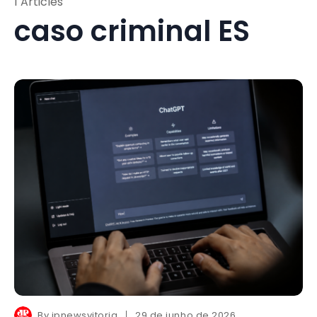
1 Articles
caso criminal ES
By
jpnewsvitoria
29 de junho de 2026