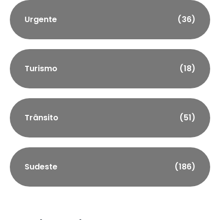
Urgente
(36)
Turismo
(18)
Trânsito
(51)
Sudeste
(186)