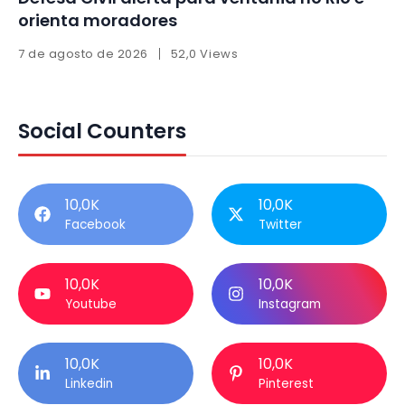
orienta moradores
7 de agosto de 2026
52,0 Views
Social Counters
10,0K
10,0K
Facebook
Twitter
10,0K
10,0K
Youtube
Instagram
10,0K
10,0K
Linkedin
Pinterest