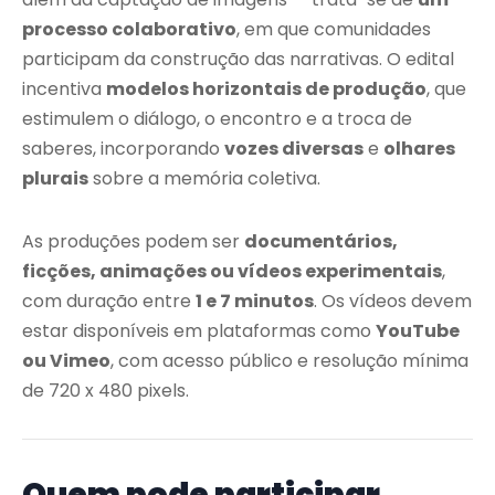
processo colaborativo
, em que comunidades
participam da construção das narrativas. O edital
incentiva
modelos horizontais de produção
, que
estimulem o diálogo, o encontro e a troca de
saberes, incorporando
vozes diversas
e
olhares
plurais
sobre a memória coletiva.
As produções podem ser
documentários,
ficções, animações ou vídeos experimentais
,
com duração entre
1 e 7 minutos
. Os vídeos devem
estar disponíveis em plataformas como
YouTube
ou Vimeo
, com acesso público e resolução mínima
de 720 x 480 pixels.
Quem pode participar