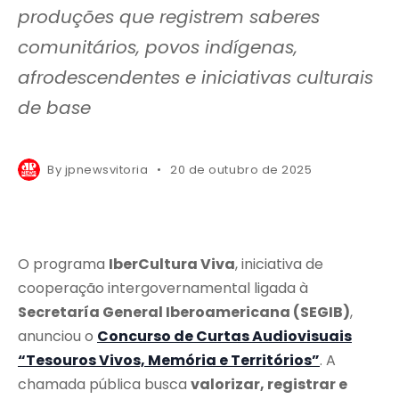
produções que registrem saberes
comunitários, povos indígenas,
afrodescendentes e iniciativas culturais
de base
By
jpnewsvitoria
20 de outubro de 2025
O programa
IberCultura Viva
, iniciativa de
cooperação intergovernamental ligada à
Secretaría General Iberoamericana (SEGIB)
,
anunciou o
Concurso de Curtas Audiovisuais
“Tesouros Vivos, Memória e Territórios”
. A
chamada pública busca
valorizar, registrar e