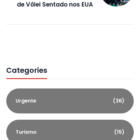
de Vôlei Sentado nos EUA
Categories
Urgente
(36)
Turismo
(15)