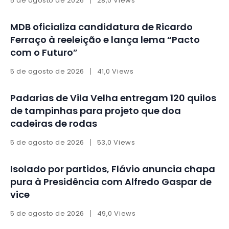
5 de agosto de 2026
28,0 Views
MDB oficializa candidatura de Ricardo
Ferraço à reeleição e lança lema “Pacto
com o Futuro”
5 de agosto de 2026
41,0 Views
Padarias de Vila Velha entregam 120 quilos
de tampinhas para projeto que doa
cadeiras de rodas
5 de agosto de 2026
53,0 Views
Isolado por partidos, Flávio anuncia chapa
pura à Presidência com Alfredo Gaspar de
vice
5 de agosto de 2026
49,0 Views