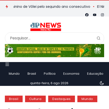
inino de Vôlei pelo segundo ano consecutivo
El Niño forte 
Mundo
Brasil
Política
Economia
Educação
quinta-feira, 6 ago 2026
Brasil
Cultura
Destaques
Mundo