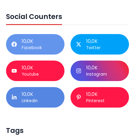
Social Counters
10,0K
10,0K
Facebook
Twitter
10,0K
10,0K
Youtube
Instagram
10,0K
10,0K
Linkedin
Pinterest
Tags