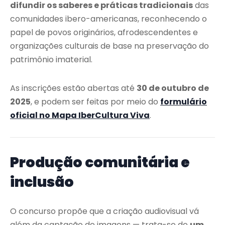
difundir os saberes e práticas tradicionais
das
comunidades ibero-americanas, reconhecendo o
papel de povos originários, afrodescendentes e
organizações culturais de base na preservação do
patrimônio imaterial.
As inscrições estão abertas até
30 de outubro de
2025
, e podem ser feitas por meio do
formulário
oficial no Mapa IberCultura Viva
.
Produção comunitária e
inclusão
O concurso propõe que a criação audiovisual vá
além da captação de imagens — trata-se de
um