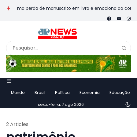
nsforma perda de manuscrito em livro e emociona ao contar hist
Mundo
Brasil
Política
Economia
Educação
sexta-feira, 7 ago 2026
2 Articles
patrimônio