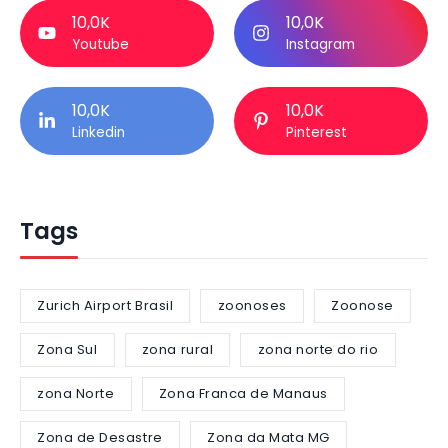
10,0K
10,0K
Youtube
Instagram
10,0K
10,0K
Linkedin
Pinterest
Tags
Zurich Airport Brasil
zoonoses
Zoonose
Zona Sul
zona rural
zona norte do rio
zona Norte
Zona Franca de Manaus
Zona de Desastre
Zona da Mata MG