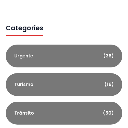
Categories
Urgente
(36)
Turismo
(16)
Trânsito
(50)