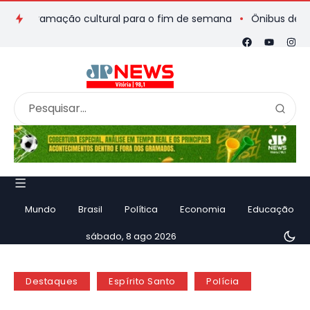
rogramação cultural para o fim de semana
Ônibus de romeiros
Mundo
Brasil
Política
Economia
Educação
sábado, 8 ago 2026
Destaques
Espírito Santo
Polícia