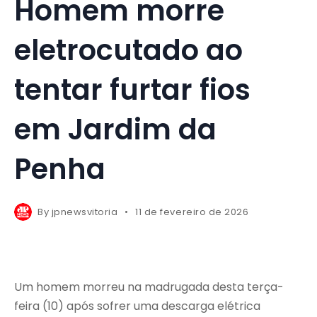
Homem morre
eletrocutado ao
tentar furtar fios
em Jardim da
Penha
By
jpnewsvitoria
11 de fevereiro de 2026
Um homem morreu na madrugada desta terça-
feira (10) após sofrer uma descarga elétrica