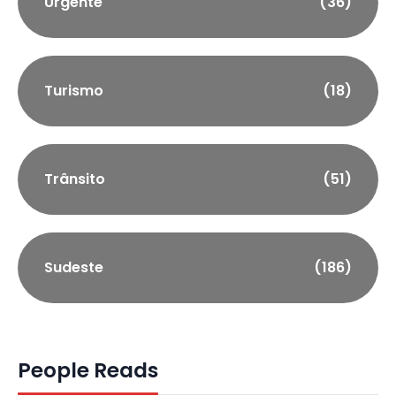
Urgente
(36)
Turismo
(18)
Trânsito
(51)
Sudeste
(186)
People Reads