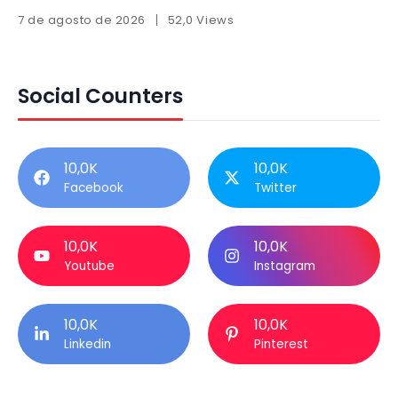
7 de agosto de 2026
52,0 Views
Social Counters
10,0K
10,0K
Facebook
Twitter
10,0K
10,0K
Youtube
Instagram
10,0K
10,0K
Linkedin
Pinterest