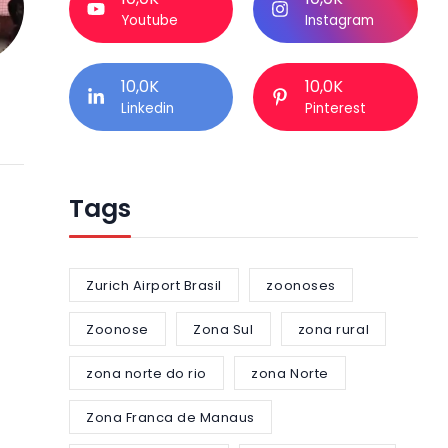
Youtube
Instagram
10,0K
10,0K
Linkedin
Pinterest
Tags
Zurich Airport Brasil
zoonoses
Zoonose
Zona Sul
zona rural
zona norte do rio
zona Norte
Zona Franca de Manaus