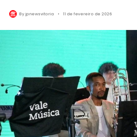
By
jpnewsvitoria
11 de fevereiro de 2026