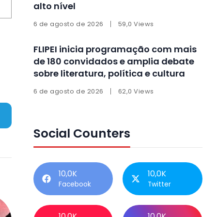
alto nível
6 de agosto de 2026
59,0 Views
FLIPEI inicia programação com mais
de 180 convidados e amplia debate
sobre literatura, política e cultura
6 de agosto de 2026
62,0 Views
Social Counters
10,0K
10,0K
Facebook
Twitter
10,0K
10,0K