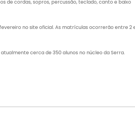
s de cordas, sopros, percussão, teclado, canto e baixo
evereiro no site oficial. As matrículas ocorrerão entre 2 e
e atualmente cerca de 350 alunos no núcleo da Serra.