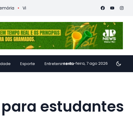
Vitória Coffee Summit 2026 confirma especialistas internaciona
sexta-feira, 7 ago 2026
idade
Esporte
Entretenimento
 para estudantes