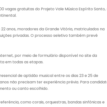
100 vagas gratuitas do Projeto Vale Música Espírito Santo,
tinental.
 22 anos, moradores da Grande Vitória, matriculados na
tituições privadas. O processo seletivo também prevê
ternet, por meio de formulário disponível no site da
ita em todas as etapas.
resencial de aptidão musical entre os dias 23 e 25 de
 anos não precisam ter experiência prévia. Para candidat
umento ou canto escolhido.
eferência, como corais, orquestras, bandas sinfônicas e