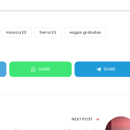
música ES
Serra ES
vagas gratuitas
SHARE
SHARE
NEXT POST