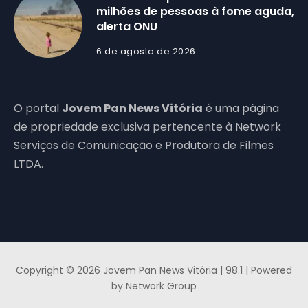
milhões de pessoas à fome aguda,
alerta ONU
6 de agosto de 2026
O portal
Jovem Pan News Vitória
é uma página
de propriedade exclusiva pertencente à Network
Serviços de Comunicação e Produtora de Filmes
LTDA.
Copyright © 2026 Jovem Pan News Vitória | 98.1 | Powered
by Network Group