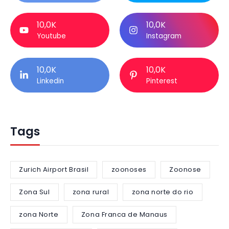
10,0K
10,0K
Youtube
Instagram
10,0K
10,0K
Linkedin
Pinterest
Tags
Zurich Airport Brasil
zoonoses
Zoonose
Zona Sul
zona rural
zona norte do rio
zona Norte
Zona Franca de Manaus