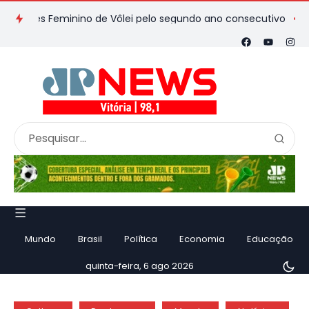
es Feminino de Vôlei pelo segundo ano consecutivo
El Niño 
Mundo
Brasil
Política
Economia
Educação
quinta-feira, 6 ago 2026