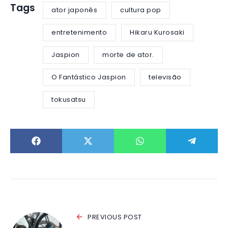
Tags
ator japonês
cultura pop
entretenimento
Hikaru Kurosaki
Jaspion
morte de ator.
O Fantástico Jaspion
televisão
tokusatsu
PREVIOUS POST