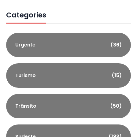
Categories
Urgente
(36)
Turismo
(15)
Trânsito
(50)
Sudeste
(183)