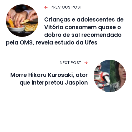
PREVIOUS POST
Crianças e adolescentes de
Vitória consomem quase o
dobro de sal recomendado
pela OMS, revela estudo da Ufes
NEXT POST
Morre Hikaru Kurosaki, ator
que interpretou Jaspion