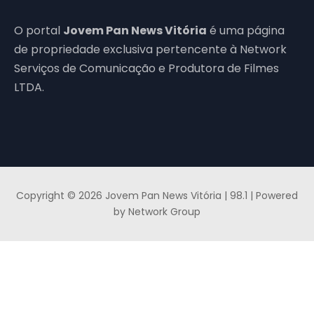
O portal
Jovem Pan News Vitória
é uma página
de propriedade exclusiva pertencente à Network
Serviços de Comunicação e Produtora de Filmes
LTDA.
Copyright © 2026 Jovem Pan News Vitória | 98.1 | Powered
by Network Group