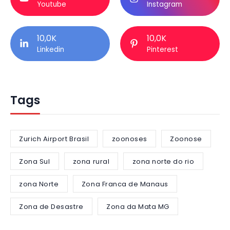
Youtube
Instagram
10,0K
10,0K
Linkedin
Pinterest
Tags
Zurich Airport Brasil
zoonoses
Zoonose
Zona Sul
zona rural
zona norte do rio
zona Norte
Zona Franca de Manaus
Zona de Desastre
Zona da Mata MG