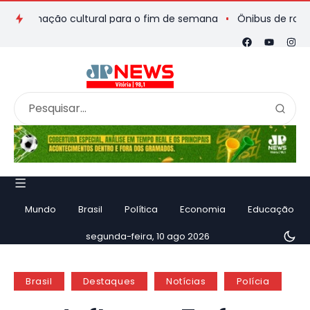
amação cultural para o fim de semana
Ônibus de romeiros que
Mundo
Brasil
Política
Economia
Educação
segunda-feira, 10 ago 2026
Brasil
Destaques
Notícias
Polícia