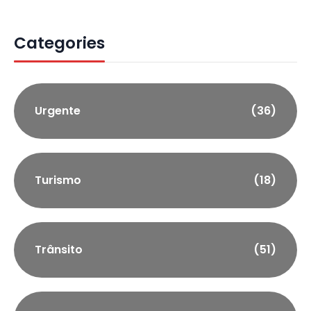
Categories
Urgente
(36)
Turismo
(18)
Trânsito
(51)