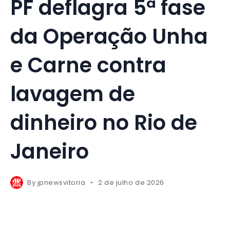
PF deflagra 5ª fase
da Operação Unha
e Carne contra
lavagem de
dinheiro no Rio de
Janeiro
By
jpnewsvitoria
2 de julho de 2026