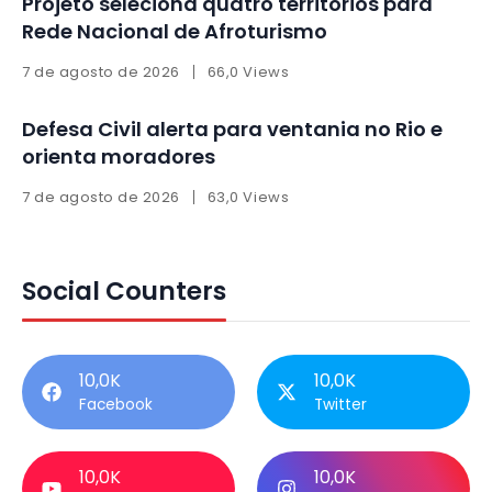
Projeto seleciona quatro territórios para
Rede Nacional de Afroturismo
7 de agosto de 2026
66,0 Views
Defesa Civil alerta para ventania no Rio e
orienta moradores
7 de agosto de 2026
63,0 Views
Social Counters
10,0K
10,0K
Facebook
Twitter
10,0K
10,0K