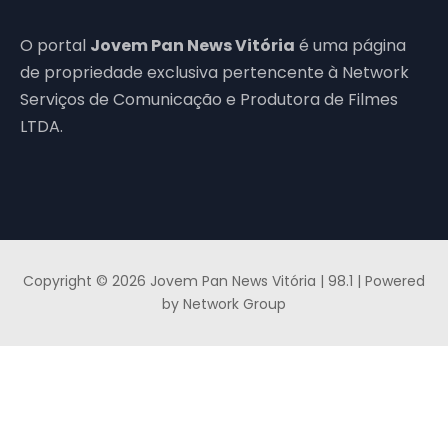
O portal
Jovem Pan News Vitória
é uma página
de propriedade exclusiva pertencente à Network
Serviços de Comunicação e Produtora de Filmes
LTDA.
Copyright © 2026 Jovem Pan News Vitória | 98.1 | Powered
by Network Group