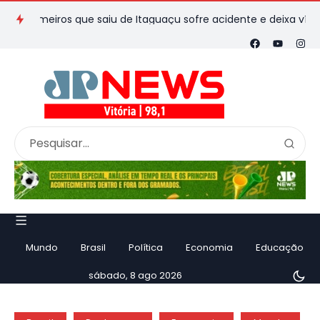
meiros que saiu de Itaguaçu sofre acidente e deixa vítimas
F
Mundo
Brasil
Política
Economia
Educação
sábado, 8 ago 2026