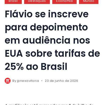
Brasil
Destaques
Economia
Mundo
Flávio se inscreve
para depoimento
em audiência nos
EUA sobre tarifas de
25% ao Brasil
By
jpnewsvitoria
23 de junho de 2026