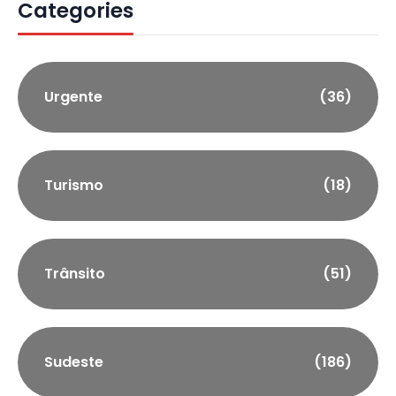
Categories
Urgente
(36)
Turismo
(18)
Trânsito
(51)
Sudeste
(186)