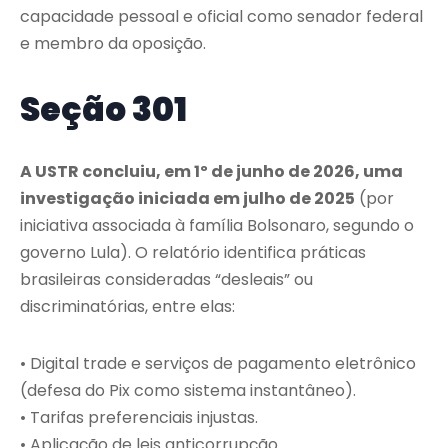
capacidade pessoal e oficial como senador federal
e membro da oposição.
Seção 301
A USTR concluiu, em 1º de junho de 2026, uma
investigação iniciada em julho de 2025
(por
iniciativa associada à família Bolsonaro, segundo o
governo Lula). O relatório identifica práticas
brasileiras consideradas “desleais” ou
discriminatórias, entre elas:
• Digital trade e serviços de pagamento eletrônico
(defesa do Pix como sistema instantâneo).
• Tarifas preferenciais injustas.
• Aplicação de leis anticorrupção.