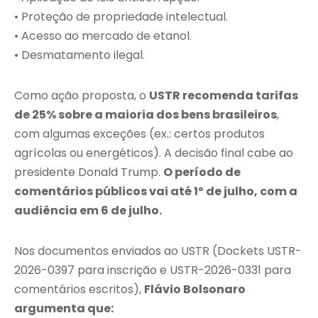
• Proteção de propriedade intelectual.
• Acesso ao mercado de etanol.
• Desmatamento ilegal.
Como ação proposta, o
USTR recomenda tarifas
de 25% sobre a maioria dos bens brasileiros
,
com algumas exceções (ex.: certos produtos
agrícolas ou energéticos). A decisão final cabe ao
presidente Donald Trump.
O período de
comentários públicos vai até 1º de julho, com a
audiência em 6 de julho.
Nos documentos enviados ao USTR (Dockets USTR-
2026-0397 para inscrição e USTR-2026-0331 para
comentários escritos),
Flávio Bolsonaro
argumenta que: