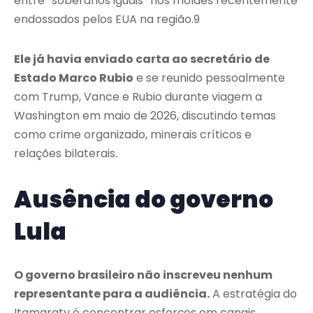
entre “soberanos iguais” nos moldes recentemente
endossados pelos EUA na região.9
Ele já havia enviado carta ao secretário de
Estado Marco Rubio
e se reunido pessoalmente
com Trump, Vance e Rubio durante viagem a
Washington em maio de 2026, discutindo temas
como crime organizado, minerais críticos e
relações bilaterais.
Ausência do governo
Lula
O governo brasileiro não inscreveu nenhum
representante para a audiência.
A estratégia do
Itamaraty é concentrar esforços em canais