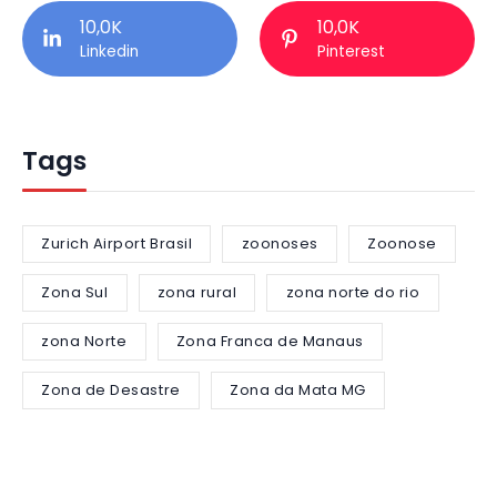
10,0K
10,0K
Linkedin
Pinterest
Tags
Zurich Airport Brasil
zoonoses
Zoonose
Zona Sul
zona rural
zona norte do rio
zona Norte
Zona Franca de Manaus
Zona de Desastre
Zona da Mata MG