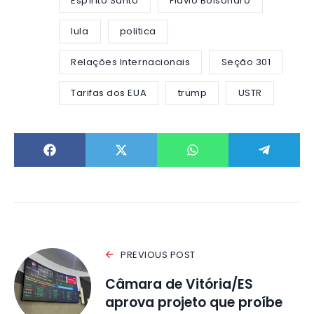
Espírito Santo
Flávio Bolsonaro
lula
politica
Relações Internacionais
Seção 301
Tarifas dos EUA
trump
USTR
PREVIOUS POST
Câmara de Vitória/ES
aprova projeto que proíbe