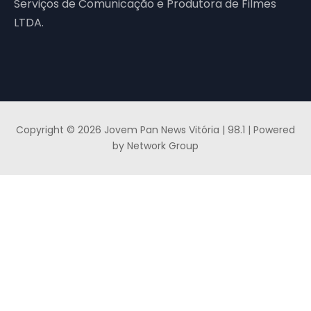
Serviços de Comunicação e Produtora de Filmes
LTDA.
Copyright © 2026 Jovem Pan News Vitória | 98.1 | Powered
by Network Group