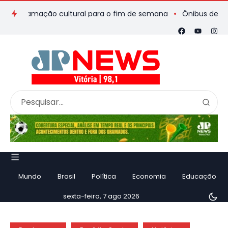
gramação cultural para o fim de semana
Ônibus de romeiros q
Mundo
Brasil
Política
Economia
Educação
sexta-feira, 7 ago 2026