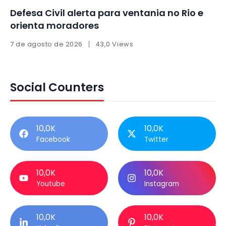
Defesa Civil alerta para ventania no Rio e
orienta moradores
7 de agosto de 2026
43,0 Views
Social Counters
10,0K
10,0K
Facebook
Twitter
10,0K
10,0K
Youtube
Instagram
10,0K
10,0K