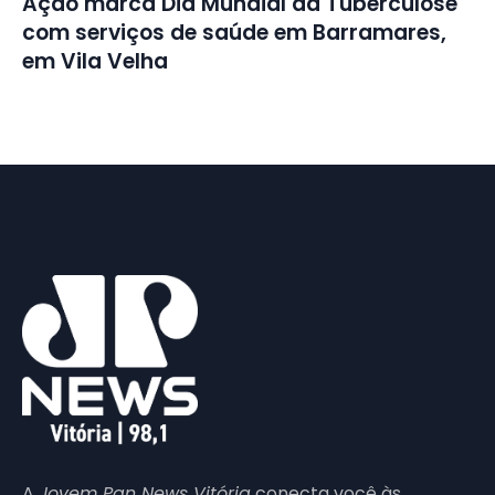
Ação marca Dia Mundial da Tuberculose
com serviços de saúde em Barramares,
em Vila Velha
A
Jovem Pan News Vitória
conecta você às