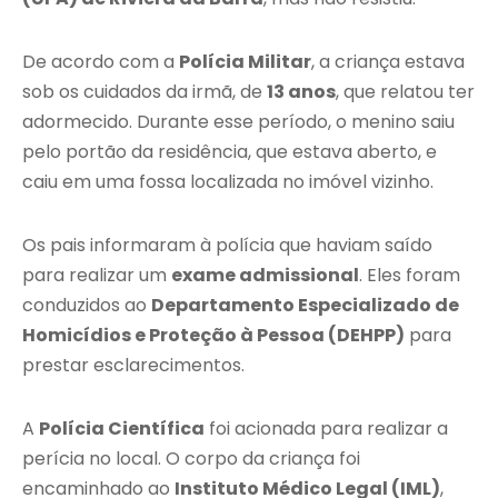
De acordo com a
Polícia Militar
, a criança estava
sob os cuidados da irmã, de
13 anos
, que relatou ter
adormecido. Durante esse período, o menino saiu
pelo portão da residência, que estava aberto, e
caiu em uma fossa localizada no imóvel vizinho.
Os pais informaram à polícia que haviam saído
para realizar um
exame admissional
. Eles foram
conduzidos ao
Departamento Especializado de
Homicídios e Proteção à Pessoa (DEHPP)
para
prestar esclarecimentos.
A
Polícia Científica
foi acionada para realizar a
perícia no local. O corpo da criança foi
encaminhado ao
Instituto Médico Legal (IML)
,