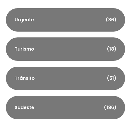
Urgente
(36)
Turismo
(18)
Trânsito
(51)
Sudeste
(186)