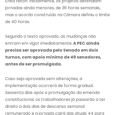
Erika Hilton
. Inicialmente, os projetos defendiam
jornadas ainda menores, de 36 horas semanais,
mas o acordo construído na Câmara definiu o limite
de 40 horas.
Segundo o texto aprovado, as mudanças não
entram em vigor imediatamente.
A PEC ainda
precisa ser aprovada pelo Senado em dois
turnos, com apoio mínimo de 49 senadores,
antes de ser promulgada.
Caso seja aprovada sem alterações, a
implementação ocorrerá de forma gradual.
Sessenta dias após a promulgação da emenda
constitucional, os trabalhadores já passarão a ter
direito a dois dias de descanso semanal
remunerado e a jornada cairá das atuais 44 para