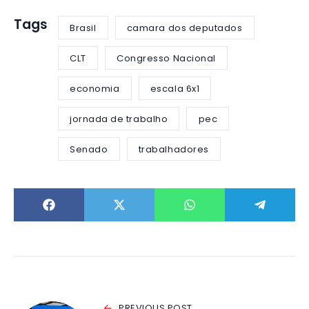
Tags
Brasil
camara dos deputados
CLT
Congresso Nacional
economia
escala 6x1
jornada de trabalho
pec
Senado
trabalhadores
PREVIOUS POST