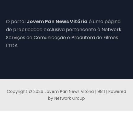
O portal
Jovem Pan News Vitória
é uma página
de propriedade exclusiva pertencente à Network
Serviços de Comunicação e Produtora de Filmes
LTDA.
Copyright © 2026 Jovem Pan News Vitória | 98.1 | Powered
by Network Group