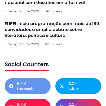
nacional com desafios em alto nível
6 de agosto de 2026
59,0 Views
FLIPEI inicia programação com mais de 180
convidados e amplia debate sobre
literatura, política e cultura
6 de agosto de 2026
62,0 Views
Social Counters
10,0K
10,0K
Facebook
Twitter
10,0K
10,0K