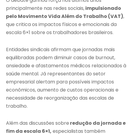
O debate ganhou força nos últimos anos
principalmente nas redes sociais,
impulsionado
pelo Movimento Vida Além do Trabalho (VAT)
,
que critica os impactos físicos e emocionais da
escala 6×1 sobre os trabalhadores brasileiros.
Entidades sindicais afirmam que jornadas mais
equilibradas podem diminuir casos de burnout,
ansiedade e afastamentos médicos relacionados à
saúde mental. Já representantes do setor
empresarial alertam para possíveis impactos
econômicos, aumento de custos operacionais e
necessidade de reorganização das escalas de
trabalho.
Além das discussões sobre
redução da jornada e
fim da escala 6×1,
especialistas também