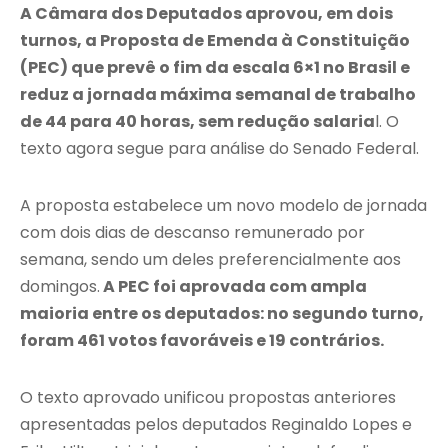
A Câmara dos Deputados aprovou, em dois
turnos, a Proposta de Emenda à Constituição
(PEC) que prevê o fim da escala 6×1 no Brasil e
reduz a jornada máxima semanal de trabalho
de 44 para 40 horas, sem redução salaria
l. O
texto agora segue para análise do Senado Federal.
A proposta estabelece um novo modelo de jornada
com dois dias de descanso remunerado por
semana, sendo um deles preferencialmente aos
domingos.
A PEC foi aprovada com ampla
maioria entre os deputados: no segundo turno,
foram 461 votos favoráveis e 19 contrários.
O texto aprovado unificou propostas anteriores
apresentadas pelos deputados
Reginaldo Lopes
e