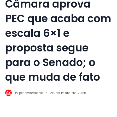
Câmara aprova
PEC que acaba com
escala 6×1 e
proposta segue
para o Senado; o
que muda de fato
By
jpnewsvitoria
28 de maio de 2026