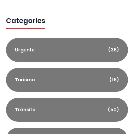
Categories
Urgente
(36)
Turismo
(16)
Trânsito
(50)