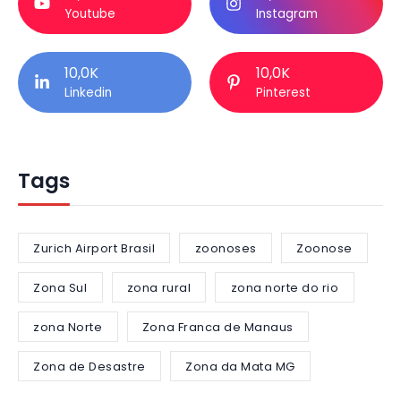
Youtube
Instagram
10,0K
10,0K
Linkedin
Pinterest
Tags
Zurich Airport Brasil
zoonoses
Zoonose
Zona Sul
zona rural
zona norte do rio
zona Norte
Zona Franca de Manaus
Zona de Desastre
Zona da Mata MG