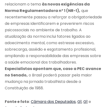
relacionam o tema
às novas exigências da
Norma Regulamentadora nº 1 (NR-1),
que
recentemente passou a reforçar a obrigatoriedade
de empresas identificarem e prevenirem riscos
psicossociais no ambiente de trabalho. A
atualização da norma inclui fatores ligados ao
adoecimento mental, como estresse excessivo,
sobrecarga, assédio e esgotamento profissional,
ampliando a responsabilidade das empresas sobre
a saúde emocional dos trabalhadores.
Especialistas apontam que, caso a PEC avance
no Senado,
o Brasil poderá passar pela maior
mudança na jornada trabalhista desde a
Constituição de 1988.
Fonte e foto
:
Câmara dos Deputados
,
G1
,
G1
e