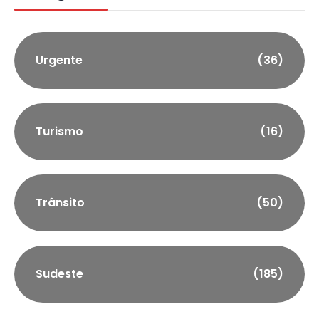
Urgente
(36)
Turismo
(16)
Trânsito
(50)
Sudeste
(185)