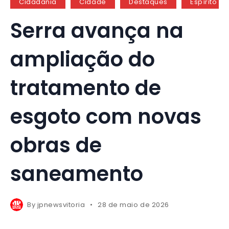
Cidadania
Cidade
Destaques
Espírito Sa
Serra avança na
ampliação do
tratamento de
esgoto com novas
obras de
saneamento
By
jpnewsvitoria
28 de maio de 2026