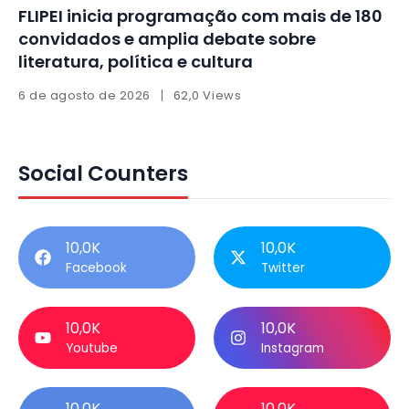
FLIPEI inicia programação com mais de 180
convidados e amplia debate sobre
literatura, política e cultura
6 de agosto de 2026
62,0 Views
Social Counters
10,0K
10,0K
Facebook
Twitter
10,0K
10,0K
Youtube
Instagram
10,0K
10,0K