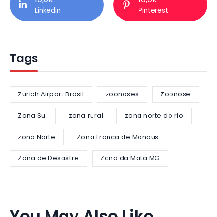
Linkedin
Pinterest
Tags
Zurich Airport Brasil
zoonoses
Zoonose
Zona Sul
zona rural
zona norte do rio
zona Norte
Zona Franca de Manaus
Zona de Desastre
Zona da Mata MG
You May Also Like