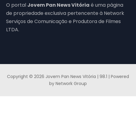
O portal
Jovem Pan News Vitória
é uma página
de propriedade exclusiva pertencente à Network
Serviços de Comunicação e Produtora de Filmes
LTDA.
Copyright © 2026 Jovem Pan News Vitória | 98.1 | Powered
by Network Group