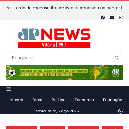
perda de manuscrito em livro e emociona ao contar história
Mundo
Brasil
Política
Economia
Educação
sexta-feira, 7 ago 2026