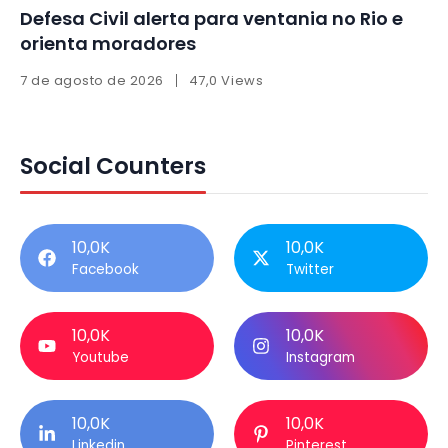
Defesa Civil alerta para ventania no Rio e
orienta moradores
7 de agosto de 2026
47,0 Views
Social Counters
10,0K
10,0K
Facebook
Twitter
10,0K
10,0K
Youtube
Instagram
10,0K
10,0K
Linkedin
Pinterest