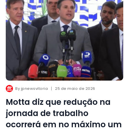
By
jpnewsvitoria
25 de maio de 2026
Motta diz que redução na
jornada de trabalho
ocorrerá em no máximo um