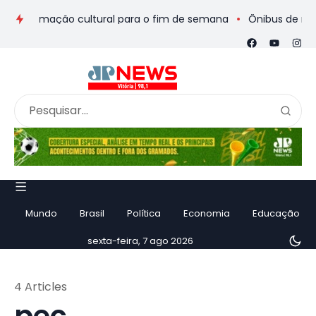
gramação cultural para o fim de semana
Ônibus de romeiros q
Mundo
Brasil
Política
Economia
Educação
sexta-feira, 7 ago 2026
4 Articles
pec