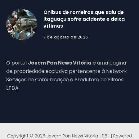
Ônibus de romeiros que saiu de
Itaguaçu sofre acidente e deixa
vítimas
7 de agosto de 2026
O portal
Jovem Pan News Vitória
é uma página
de propriedade exclusiva pertencente à Network
Serviços de Comunicação e Produtora de Filmes
LTDA.
Copyright © 2026 Jovem Pan News Vitória | 98.1 | Powered