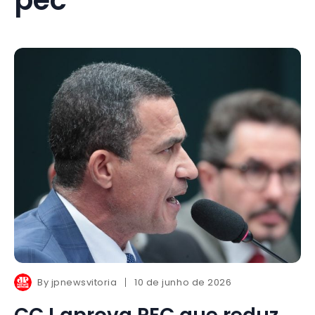
By
jpnewsvitoria
10 de junho de 2026