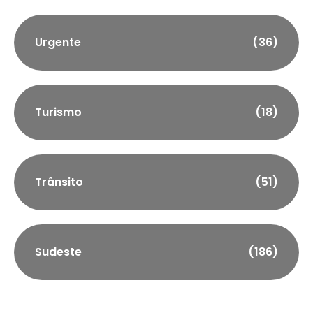
Urgente
(36)
Turismo
(18)
Trânsito
(51)
Sudeste
(186)