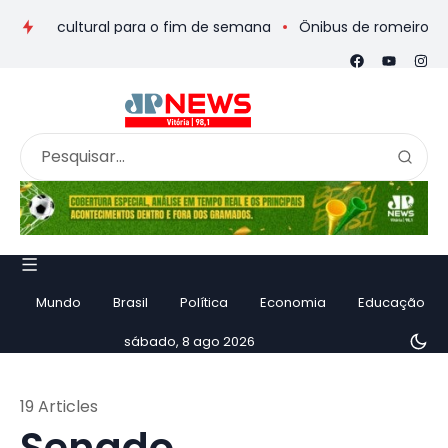
ltural para o fim de semana
Ônibus de romeiros que saiu de 
Mundo
Brasil
Política
Economia
Educação
sábado, 8 ago 2026
19 Articles
Senado