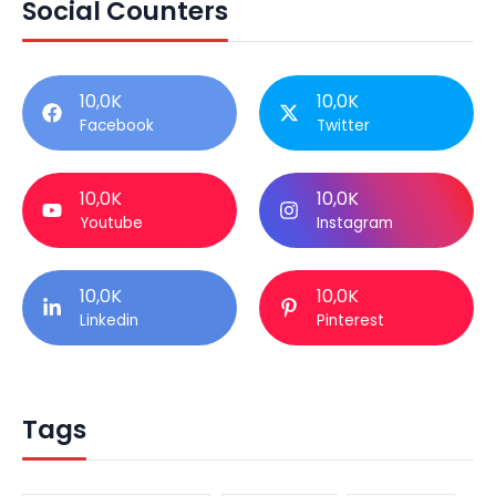
Social Counters
10,0K
10,0K
Facebook
Twitter
10,0K
10,0K
Youtube
Instagram
10,0K
10,0K
Linkedin
Pinterest
Tags