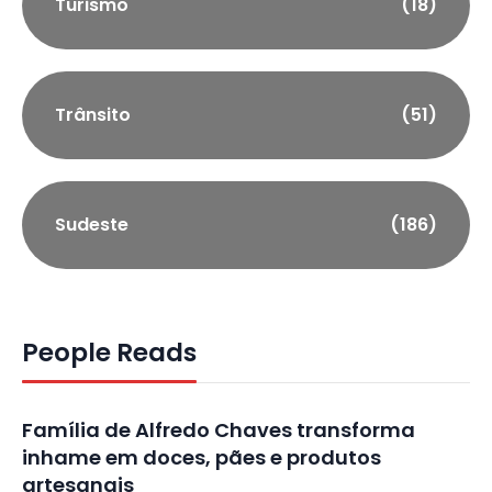
Turismo
(18)
Trânsito
(51)
Sudeste
(186)
People Reads
Família de Alfredo Chaves transforma
inhame em doces, pães e produtos
artesanais