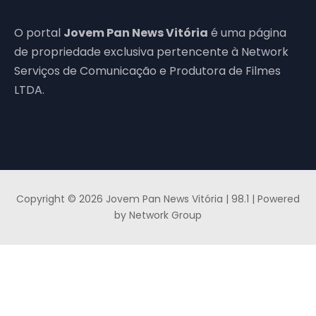
O portal
Jovem Pan News Vitória
é uma página
de propriedade exclusiva pertencente à Network
Serviços de Comunicação e Produtora de Filmes
LTDA.
Copyright © 2026 Jovem Pan News Vitória | 98.1 | Powered
by Network Group