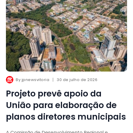
By
jpnewsvitoria
30 de julho de 2026
Projeto prevê apoio da
União para elaboração de
planos diretores municipais
A Comissão de Desenvolvimento Regional e