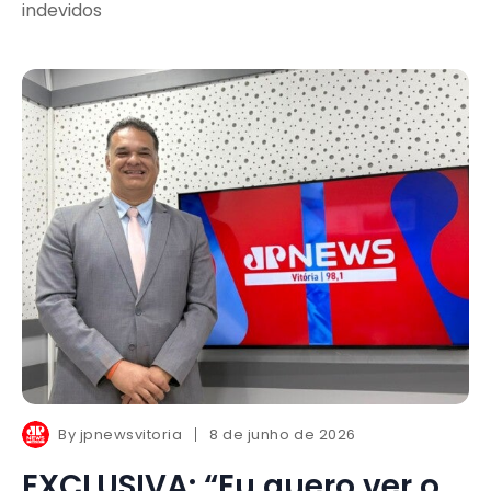
indevidos
By
jpnewsvitoria
8 de junho de 2026
EXCLUSIVA: “Eu quero ver o