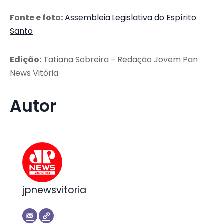
Fonte e foto:
Assembleia Legislativa do Espírito
Santo
Edição:
Tatiana Sobreira – Redação Jovem Pan
News Vitória
Autor
jpnewsvitoria