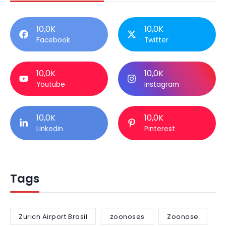
10,0K
10,0K
Facebook
Twitter
10,0K
10,0K
Youtube
Instagram
10,0K
10,0K
Linkedin
Pinterest
Tags
Zurich Airport Brasil
zoonoses
Zoonose