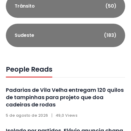
Trânsito
(50)
Sudeste
(183)
People Reads
Padarias de Vila Velha entregam 120 quilos
de tampinhas para projeto que doa
cadeiras de rodas
5 de agosto de 2026
49,0 Views
Isolado por partidos, Flávio anuncia chapa