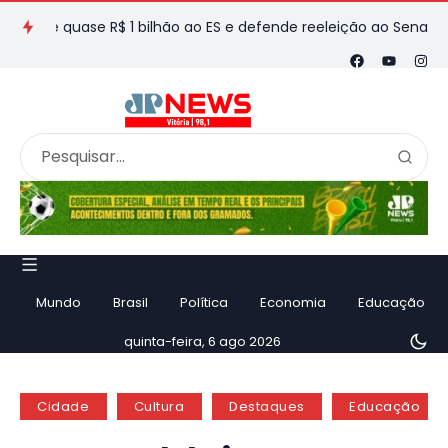
quase R$ 1 bilhão ao ES e defende reeleição ao Senado em entr
Mundo
Brasil
Política
Economia
Educação
quinta-feira, 6 ago 2026
Cidade
Cultura
Destaques
Educação