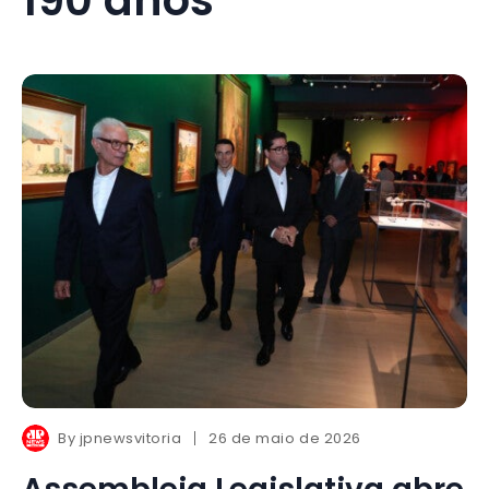
By
jpnewsvitoria
26 de maio de 2026