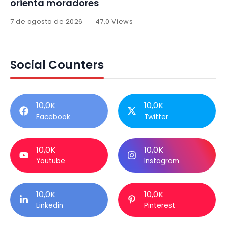
orienta moradores
7 de agosto de 2026
47,0 Views
Social Counters
10,0K
10,0K
Facebook
Twitter
10,0K
10,0K
Youtube
Instagram
10,0K
10,0K
Linkedin
Pinterest