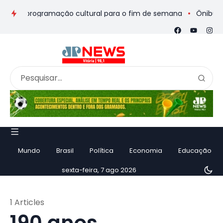
os e programação cultural para o fim de semana
Ônibus de ro
Mundo
Brasil
Política
Economia
Educação
sexta-feira, 7 ago 2026
1 Articles
190 anos