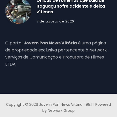
Ônibus de romeiros que saiu de
Itaguaçu sofre acidente e deixa
vítimas
7 de agosto de 2026
O portal
Jovem Pan News Vitória
é uma página
de propriedade exclusiva pertencente à Network
Serviços de Comunicação e Produtora de Filmes
LTDA.
Copyright © 2026 Jovem Pan News Vitória | 98.1 | Powered
by Network Group