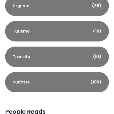
Urgente
(36)
Turismo
(18)
Trânsito
(51)
Sudeste
(186)
People Reads