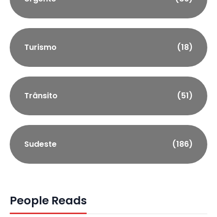
Turismo
(18)
Trânsito
(51)
Sudeste
(186)
People Reads