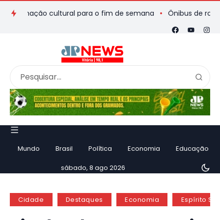
ramação cultural para o fim de semana
Ônibus de romeiros qu
Mundo
Brasil
Política
Economia
Educação
sábado, 8 ago 2026
Cidade
Destaques
Economia
Espírito Sa