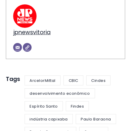
jpnewsvitoria
Tags
ArcelorMittal
CBIC
Cindes
desenvolvimento econômico
Espírito Santo
Findes
indústria capixaba
Paulo Baraona