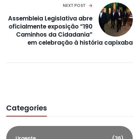
NEXT POST
Assembleia Legislativa abre
oficialmente exposição “190
Caminhos da Cidadania”
em celebração à história capixaba
Categories
Urgente
(36)