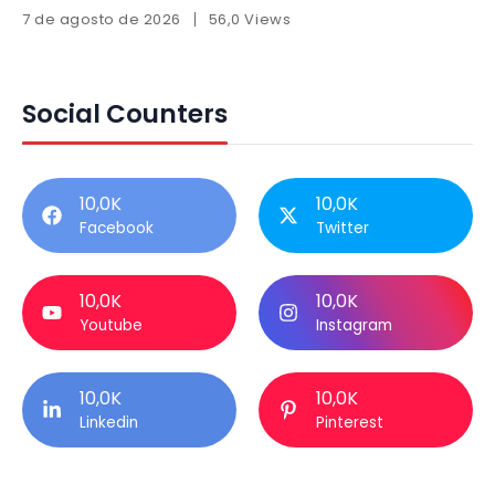
7 de agosto de 2026
56,0 Views
Social Counters
10,0K
10,0K
Facebook
Twitter
10,0K
10,0K
Youtube
Instagram
10,0K
10,0K
Linkedin
Pinterest