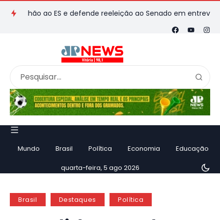
ilhão ao ES e defende reeleição ao Senado em entrevista
MD
Mundo
Brasil
Política
Economia
Educação
quarta-feira, 5 ago 2026
Brasil
Destaques
Política