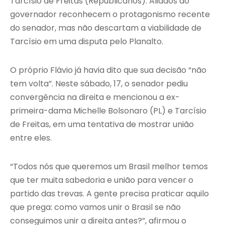
Tarcísio de Freitas (Republicanos). Aliados do
governador reconhecem o protagonismo recente
do senador, mas não descartam a viabilidade de
Tarcísio em uma disputa pelo Planalto.
O próprio Flávio já havia dito que sua decisão “não
tem volta”. Neste sábado, 17, o senador pediu
convergência na direita e mencionou a ex-
primeira-dama Michelle Bolsonaro (PL) e Tarcísio
de Freitas, em uma tentativa de mostrar união
entre eles.
“Todos nós que queremos um Brasil melhor temos
que ter muita sabedoria e união para vencer o
partido das trevas. A gente precisa praticar aquilo
que prega: como vamos unir o Brasil se não
conseguimos unir a direita antes?”, afirmou o