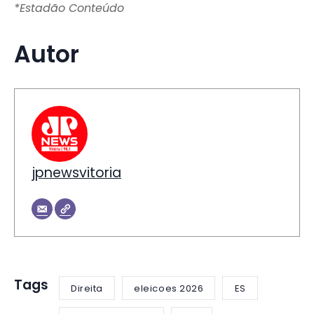
*Estadão Conteúdo
Autor
jpnewsvitoria
Tags
Direita
eleicoes 2026
ES