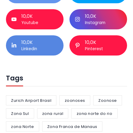
10,0K
10,0K
Youtube
Instagram
10,0K
10,0K
Linkedin
Pinterest
Tags
Zurich Airport Brasil
zoonoses
Zoonose
Zona Sul
zona rural
zona norte do rio
zona Norte
Zona Franca de Manaus