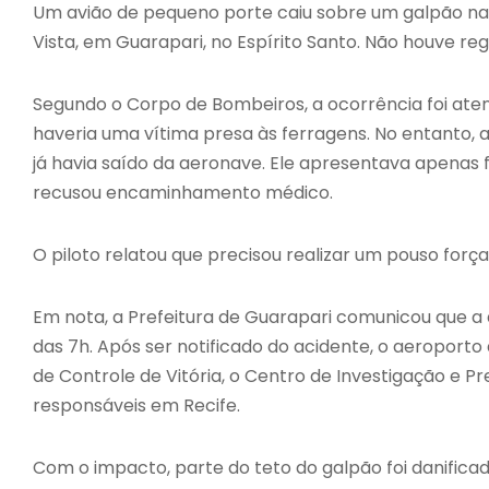
Um avião de pequeno porte caiu sobre um galpão na 
Vista, em Guarapari, no Espírito Santo. Não houve reg
Segundo o Corpo de Bombeiros, a ocorrência foi atend
haveria uma vítima presa às ferragens. No entanto, a
já havia saído da aeronave. Ele apresentava apenas 
recusou encaminhamento médico.
O piloto relatou que precisou realizar um pouso forç
Em nota, a Prefeitura de Guarapari comunicou que a
das 7h. Após ser notificado do acidente, o aeroport
de Controle de Vitória, o Centro de Investigação e 
responsáveis em Recife.
Com o impacto, parte do teto do galpão foi danificad