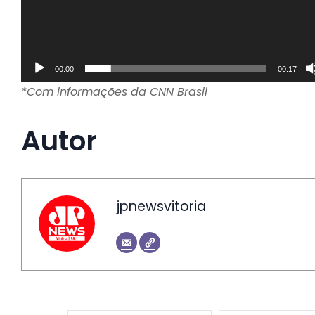
00:00
00:17
*Com informações da CNN Brasil
Autor
jpnewsvitoria