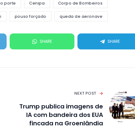
o porte
Cenipa
Corpo de Bombeiros
i
pouso forçado
queda de aeronave
SHARE
SHARE
NEXT POST
Trump publica imagens de
IA com bandeira dos EUA
fincada na Groenlândia