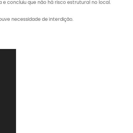
a e concluiu que não há risco estrutural no local.
uve necessidade de interdição.