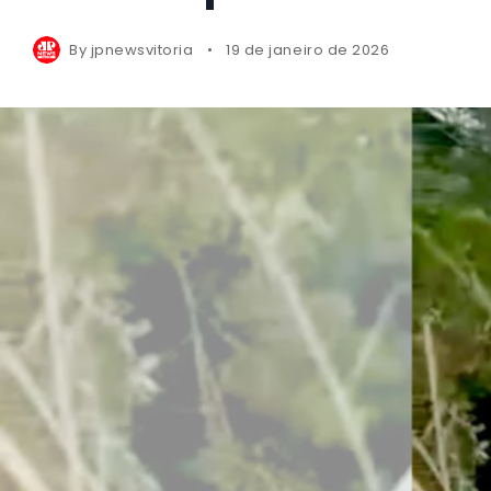
By
jpnewsvitoria
19 de janeiro de 2026