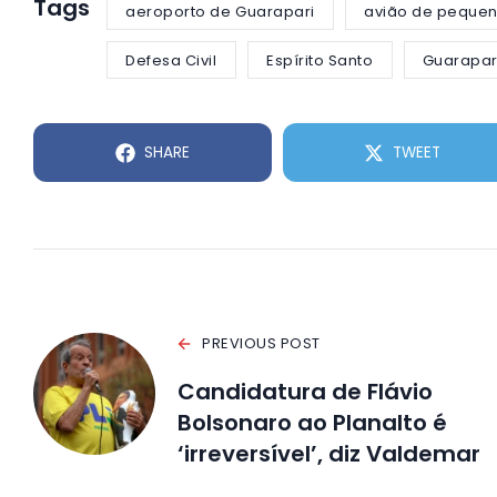
Tags
aeroporto de Guarapari
avião de pequen
Defesa Civil
Espírito Santo
Guarapar
SHARE
TWEET
PREVIOUS POST
Candidatura de Flávio
Bolsonaro ao Planalto é
‘irreversível’, diz Valdemar