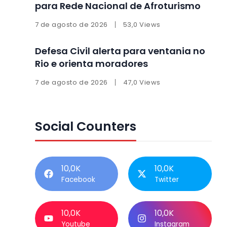
para Rede Nacional de Afroturismo
7 de agosto de 2026
53,0 Views
Defesa Civil alerta para ventania no
Rio e orienta moradores
7 de agosto de 2026
47,0 Views
Social Counters
10,0K
10,0K
Facebook
Twitter
10,0K
10,0K
Youtube
Instagram