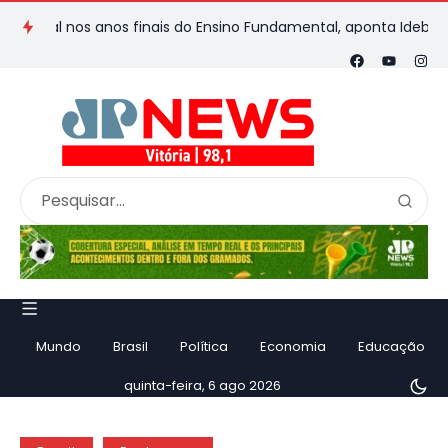
al nos anos finais do Ensino Fundamental, aponta Ideb
Mulher
Mundo
Brasil
Política
Economia
Educação
quinta-feira, 6 ago 2026