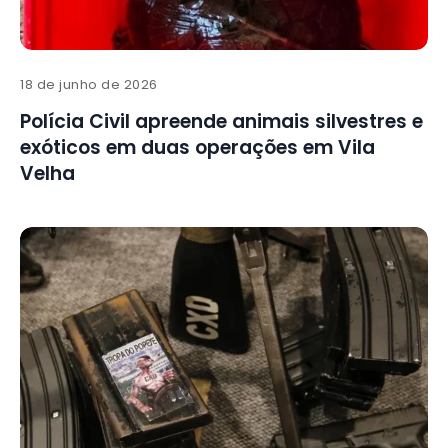
18 de junho de 2026
Polícia Civil apreende animais silvestres e
exóticos em duas operações em Vila
Velha