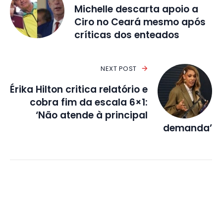
Michelle descarta apoio a
Ciro no Ceará mesmo após
críticas dos enteados
NEXT POST
Érika Hilton critica relatório e
cobra fim da escala 6×1:
‘Não atende à principal
demanda’