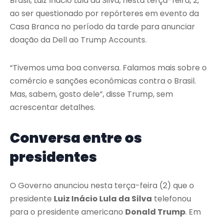
Brasil, Luiz Inácio Lula da Silva, nesta terça-feira, 2,
ao ser questionado por repórteres em evento da
Casa Branca no período da tarde para anunciar
doação da Dell ao Trump Accounts.
“Tivemos uma boa conversa. Falamos mais sobre o
comércio e sanções econômicas contra o Brasil.
Mas, sabem, gosto dele”, disse Trump, sem
acrescentar detalhes.
Conversa entre os
presidentes
O Governo anunciou nesta terça-feira (2) que o
presidente
Luiz Inácio Lula da Silva
telefonou
para o presidente americano
Donald Trump
. Em