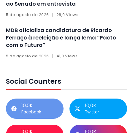
ao Senado em entrevista
5 de agosto de 2026
28,0 Views
MDB oficializa candidatura de Ricardo
Ferraço à reeleição e lança lema “Pacto
com o Futuro”
5 de agosto de 2026
41,0 Views
Social Counters
10,0K
10,0K
Facebook
Twitter
10,0K
10,0K