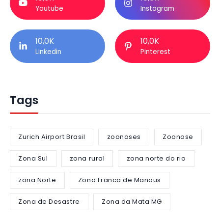
Youtube
Instagram
10,0K
10,0K
Linkedin
Pinterest
Tags
Zurich Airport Brasil
zoonoses
Zoonose
Zona Sul
zona rural
zona norte do rio
zona Norte
Zona Franca de Manaus
Zona de Desastre
Zona da Mata MG