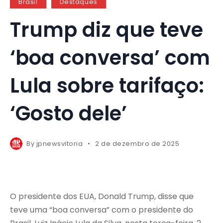
Brasil
Destaques
Trump diz que teve
‘boa conversa’ com
Lula sobre tarifaço:
‘Gosto dele’
By
jpnewsvitoria
2 de dezembro de 2025
O presidente dos EUA, Donald Trump, disse que
teve uma “boa conversa” com o presidente do