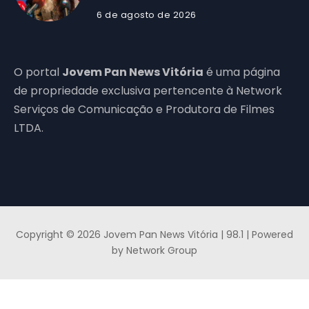
6 de agosto de 2026
O portal
Jovem Pan News Vitória
é uma página
de propriedade exclusiva pertencente à Network
Serviços de Comunicação e Produtora de Filmes
LTDA.
Copyright © 2026 Jovem Pan News Vitória | 98.1 | Powered
by Network Group