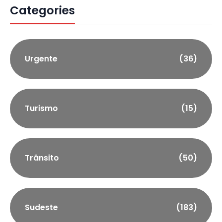
Categories
Urgente
(36)
Turismo
(15)
Trânsito
(50)
Sudeste
(183)