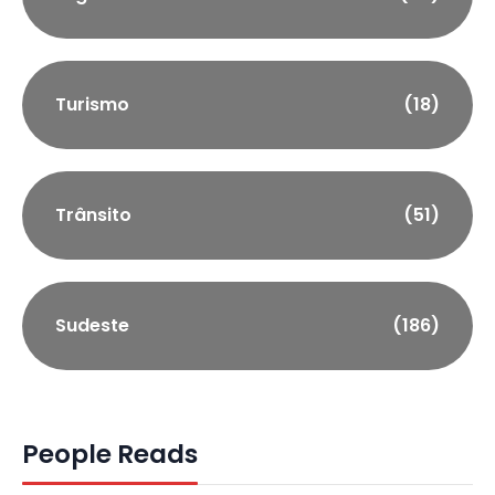
Turismo
(18)
Trânsito
(51)
Sudeste
(186)
People Reads