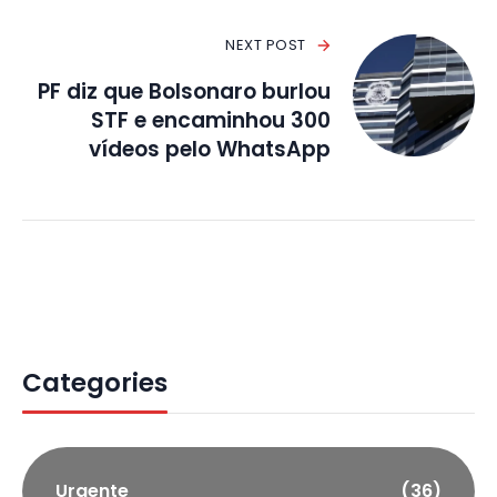
NEXT POST
PF diz que Bolsonaro burlou
STF e encaminhou 300
vídeos pelo WhatsApp
Categories
Urgente
(36)