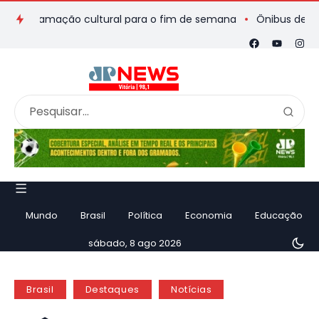
rogramação cultural para o fim de semana
Ônibus de romeiros 
Mundo
Brasil
Política
Economia
Educação
sábado, 8 ago 2026
Brasil
Destaques
Notícias