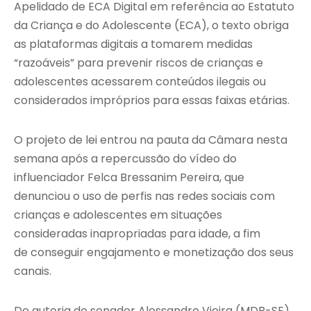
Apelidado de ECA Digital em referência ao Estatuto
da Criança e do Adolescente (ECA), o texto obriga
as plataformas digitais a tomarem medidas
“razoáveis” para prevenir riscos de crianças e
adolescentes acessarem conteúdos ilegais ou
considerados impróprios para essas faixas etárias.
O projeto de lei entrou na pauta da Câmara nesta
semana após a repercussão do vídeo do
influenciador Felca Bressanim Pereira, que
denunciou o uso de perfis nas redes sociais com
crianças e adolescentes em situações
consideradas inapropriadas para idade, a fim
de conseguir engajamento e monetização dos seus
canais.
De autoria do senador Alessandro Vieira (MDB-SE),