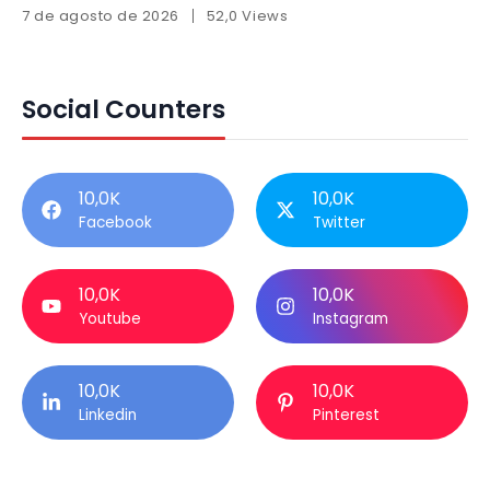
7 de agosto de 2026
52,0 Views
Social Counters
10,0K
10,0K
Facebook
Twitter
10,0K
10,0K
Youtube
Instagram
10,0K
10,0K
Linkedin
Pinterest