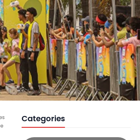
Categories
es
re