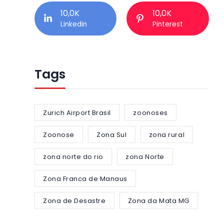
10,0K
10,0K
Linkedin
Pinterest
Tags
Zurich Airport Brasil
zoonoses
Zoonose
Zona Sul
zona rural
zona norte do rio
zona Norte
Zona Franca de Manaus
Zona de Desastre
Zona da Mata MG