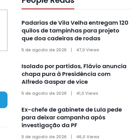
People Reads
Padarias de Vila Velha entregam 120
quilos de tampinhas para projeto
que doa cadeiras de rodas
5 de agosto de 2026
47,0 Views
Isolado por partidos, Flávio anuncia
chapa pura à Presidência com
Alfredo Gaspar de vice
5 de agosto de 2026
41,0 Views
Ex-chefe de gabinete de Lula pede
para deixar campanha após
investigação da PF
5 de agosto de 2026
46,0 Views