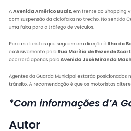
A
Avenida Américo Buaiz
, em frente ao Shopping Vi
com suspensão da ciclofaixa no trecho. No sentido Ce
uma faixa para o tráfego de veículos.
Para motoristas que seguem em direção à
Ilha do B
exclusivamente pela
Rua Marília de Rezende Scar
ocorrerá apenas pela
Avenida José Miranda Mac
Agentes da Guarda Municipal estarão posicionados na 
trânsito. A recomendação é que os motoristas alte
*Com informações d’A G
Autor