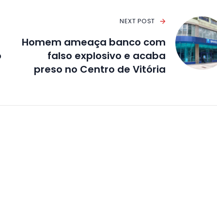
NEXT POST
Homem ameaça banco com
o
falso explosivo e acaba
preso no Centro de Vitória