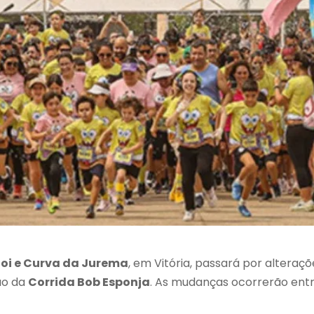
Boi e Curva da Jurema
, em Vitória, passará por alteraçõ
ão da
Corrida Bob Esponja
. As mudanças ocorrerão ent