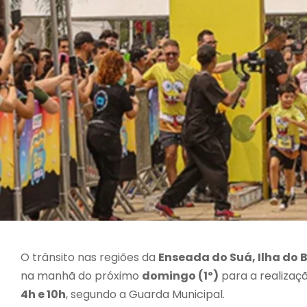
O trânsito nas regiões da
Enseada do Suá, Ilha do 
na manhã do próximo
domingo (1º)
para a realizaç
4h e 10h
, segundo a Guarda Municipal.