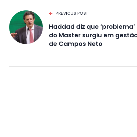
PREVIOUS POST
Haddad diz que ‘problema’
do Master surgiu em gestã
de Campos Neto