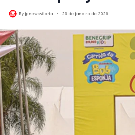
By
jpnewsvitoria
29 de janeiro de 2026