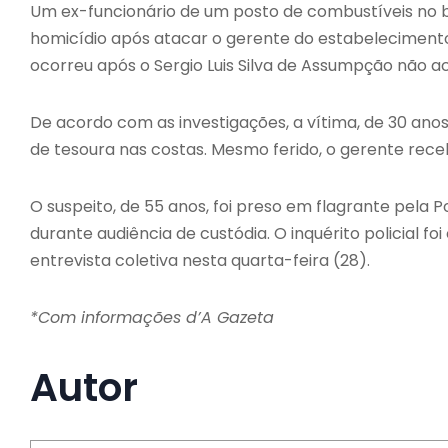
Um ex-funcionário de um posto de combustíveis no bai
homicídio após atacar o gerente do estabelecimento,
ocorreu após o Sergio Luis Silva de Assumpção não ac
De acordo com as investigações, a vítima, de 30 anos
de tesoura nas costas. Mesmo ferido, o gerente rec
O suspeito, de 55 anos, foi preso em flagrante pela P
durante audiência de custódia. O inquérito policial 
entrevista coletiva nesta quarta-feira (28).
*Com informações d’A Gazeta
Autor