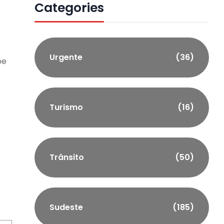
Categories
Urgente
(36)
pe
Turismo
(16)
Trânsito
(50)
Sudeste
(185)