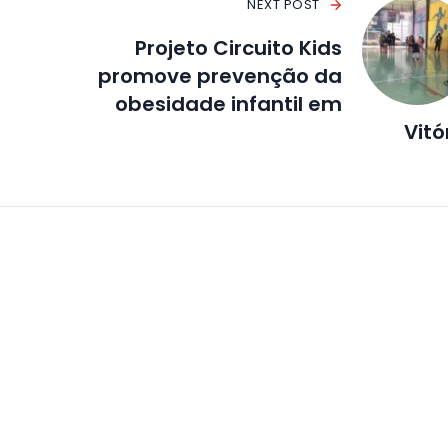
NEXT POST
Projeto Circuito Kids
promove prevenção da
obesidade infantil em
Vitó