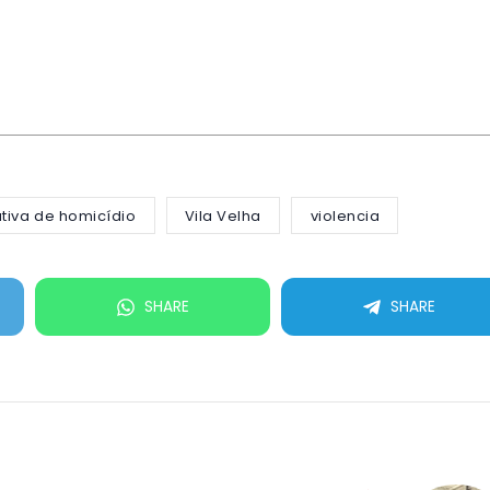
ativa de homicídio
Vila Velha
violencia
SHARE
SHARE