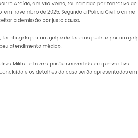
rro Ataíde, em Vila Velha, foi indiciado por tentativa de
 em novembro de 2025. Segundo a Polícia Civil, o crime
eitar a demissão por justa causa.
, foi atingida por um golpe de faca no peito e por um gol
ebeu atendimento médico.
olícia Militar e teve a prisão convertida em preventiva
foi concluído e os detalhes do caso serão apresentados em