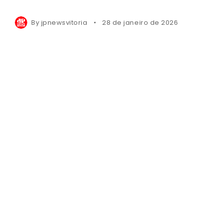
By
jpnewsvitoria
28 de janeiro de 2026