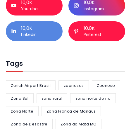
10,0K
10,0K
Youtube
Instagram
10,0K
10,0K
Linkedin
Pinterest
Tags
Zurich Airport Brasil
zoonoses
Zoonose
Zona Sul
zona rural
zona norte do rio
zona Norte
Zona Franca de Manaus
Zona de Desastre
Zona da Mata MG