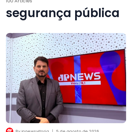
100 Articles
segurança pública
By
jpnewsvitoria
5 de agosto de 2026