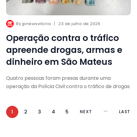
By
jpnewsvitoria
23 de julho de 2026
Operação contra o tráfico
apreende drogas, armas e
dinheiro em São Mateus
Quatro pessoas foram presas durante uma
operação da Polícia Civil contra o tráfico de drogas
1
2
3
4
5
NEXT
LAST