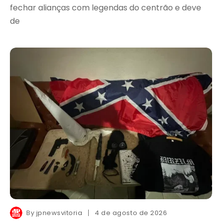
fechar alianças com legendas do centrão e deve
de
By
jpnewsvitoria
4 de agosto de 2026