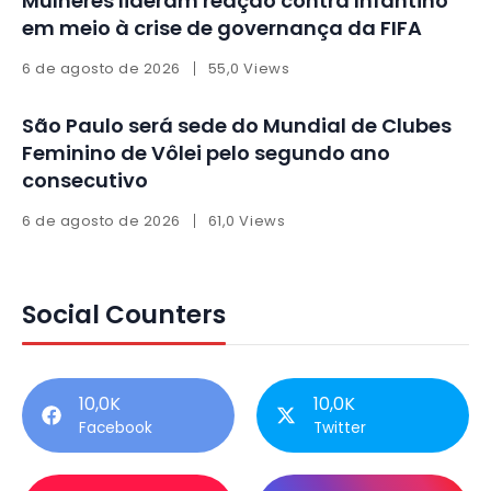
Mulheres lideram reação contra Infantino
em meio à crise de governança da FIFA
6 de agosto de 2026
55,0 Views
São Paulo será sede do Mundial de Clubes
Feminino de Vôlei pelo segundo ano
consecutivo
6 de agosto de 2026
61,0 Views
Social Counters
10,0K
10,0K
Facebook
Twitter