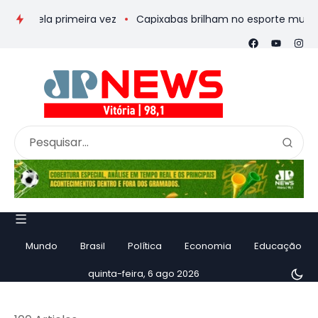
a primeira vez
Capixabas brilham no esporte mundial e nacion
Mundo
Brasil
Política
Economia
Educação
quinta-feira, 6 ago 2026