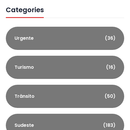
Categories
Urgente
(36)
Turismo
(16)
Trânsito
(50)
Sudeste
(183)