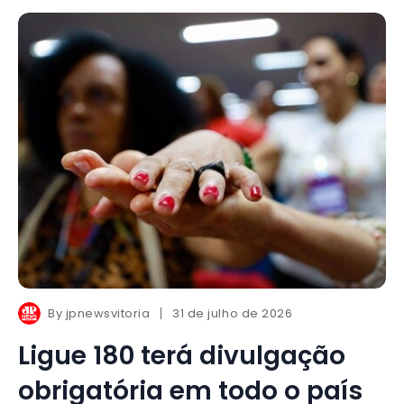
By
jpnewsvitoria
31 de julho de 2026
Ligue 180 terá divulgação
obrigatória em todo o país