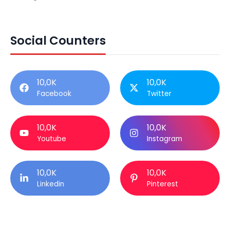
Social Counters
10,0K
10,0K
Facebook
Twitter
10,0K
10,0K
Youtube
Instagram
10,0K
10,0K
Linkedin
Pinterest