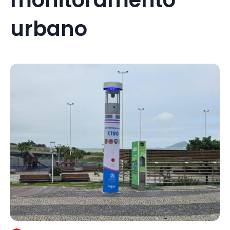
urbano