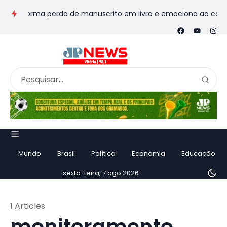
ransforma perda de manuscrito em livro e emociona ao contar hi
Mundo
Brasil
Política
Economia
Educação
sexta-feira, 7 ago 2026
1 Articles
monitoramento