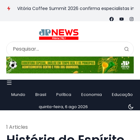
Vitória Coffee Summit 2026 confirma especialistas internacio
Mundo
Brasil
Política
Economia
Educação
quinta-feira, 6 ago 2026
1 Articles
História do Espírito