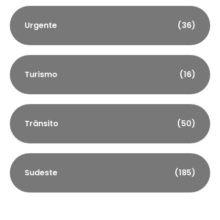
Urgente
(36)
Turismo
(16)
Trânsito
(50)
Sudeste
(185)