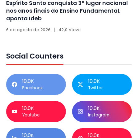
Espírito Santo conquista 3º lugar nacional
nos anos finais do Ensino Fundamental,
aponta Ideb
6 de agosto de 2026
42,0 Views
Social Counters
10,0K
10,0K
Facebook
Twitter
10,0K
10,0K
Youtube
Instagram
10,0K
10,0K