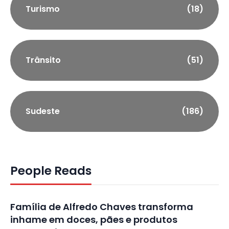
Turismo
(18)
Trânsito
(51)
Sudeste
(186)
People Reads
Família de Alfredo Chaves transforma
inhame em doces, pães e produtos