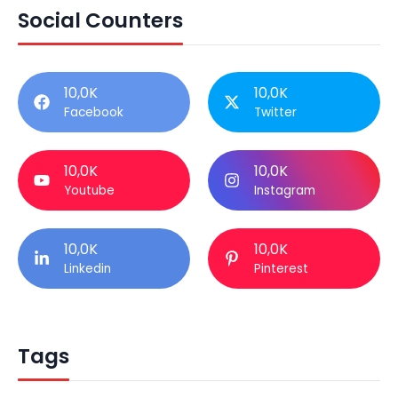
Social Counters
10,0K
10,0K
Facebook
Twitter
10,0K
10,0K
Youtube
Instagram
10,0K
10,0K
Linkedin
Pinterest
Tags