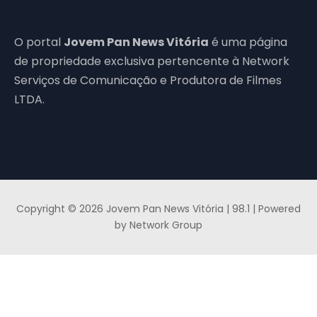
O portal
Jovem Pan News Vitória
é uma página
de propriedade exclusiva pertencente à Network
Serviços de Comunicação e Produtora de Filmes
LTDA.
Copyright © 2026 Jovem Pan News Vitória | 98.1 | Powered
by Network Group