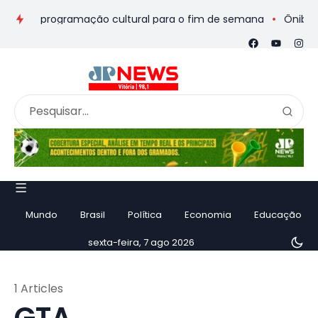
eios e programação cultural para o fim de semana
Ônibus de 
Mundo
Brasil
Política
Economia
Educação
sexta-feira, 7 ago 2026
1 Articles
GTA