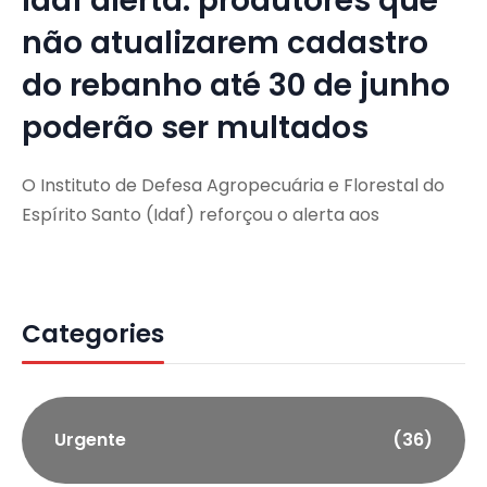
Idaf alerta: produtores que
não atualizarem cadastro
do rebanho até 30 de junho
poderão ser multados
O Instituto de Defesa Agropecuária e Florestal do
Espírito Santo (Idaf) reforçou o alerta aos
Categories
Urgente
(36)