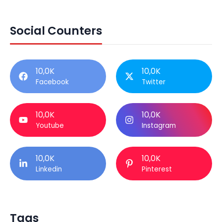
Social Counters
10,0K
10,0K
Facebook
Twitter
10,0K
10,0K
Youtube
Instagram
10,0K
10,0K
Linkedin
Pinterest
Tags