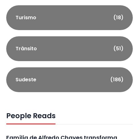
Turismo
(18)
Trânsito
(51)
Sudeste
(186)
People Reads
Família de Alfredo Chaves transforma