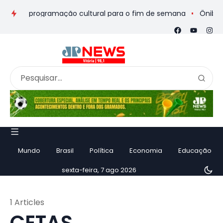
eios e programação cultural para o fim de semana
Ônibus de 
Mundo
Brasil
Política
Economia
Educação
sexta-feira, 7 ago 2026
1 Articles
CETAS