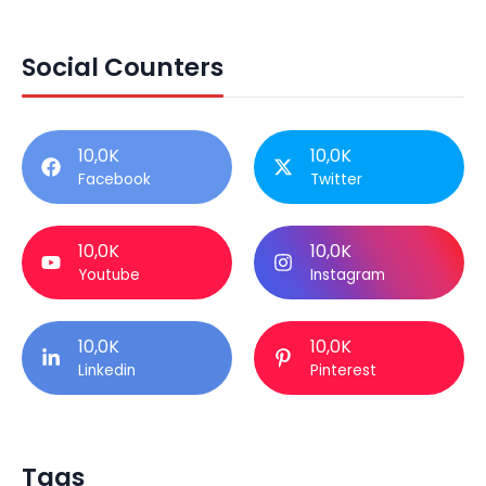
Social Counters
10,0K
10,0K
Facebook
Twitter
10,0K
10,0K
Youtube
Instagram
10,0K
10,0K
Linkedin
Pinterest
Tags