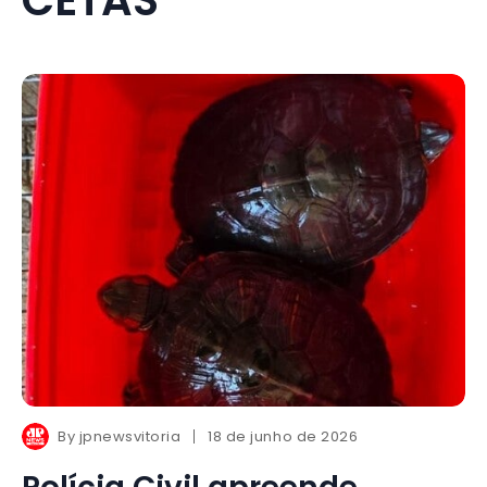
By
jpnewsvitoria
18 de junho de 2026