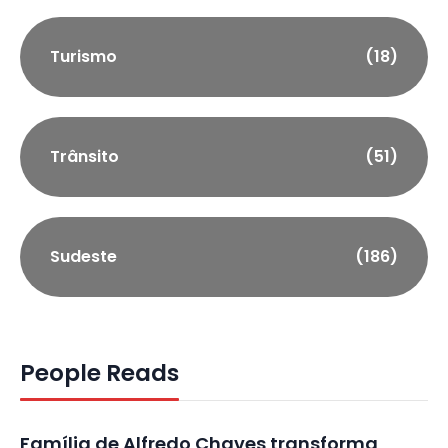
Turismo
(18)
Trânsito
(51)
Sudeste
(186)
People Reads
Família de Alfredo Chaves transforma