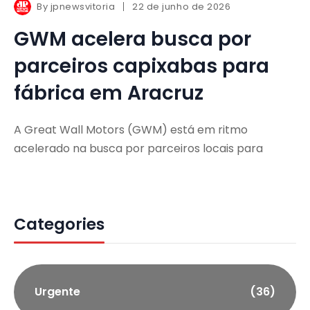
By
jpnewsvitoria
22 de junho de 2026
GWM acelera busca por
parceiros capixabas para
fábrica em Aracruz
A Great Wall Motors (GWM) está em ritmo
acelerado na busca por parceiros locais para
Categories
Urgente
(36)