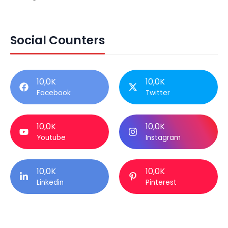
Social Counters
10,0K
10,0K
Facebook
Twitter
10,0K
10,0K
Youtube
Instagram
10,0K
10,0K
Linkedin
Pinterest