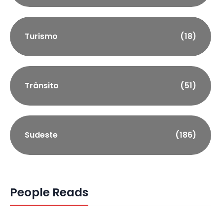
Turismo
(18)
Trânsito
(51)
Sudeste
(186)
People Reads