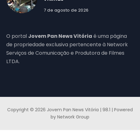
7 de agosto de 2026
O portal
Jovem Pan News Vitória
é uma página
de propriedade exclusiva pertencente à Network
Serviços de Comunicação e Produtora de Filmes
LTDA.
Copyright © 2026 Jovem Pan News Vitória | 98.1 | Powered
by Network Group