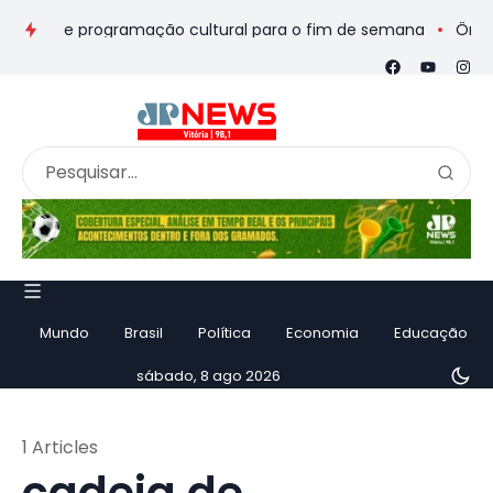
seios e programação cultural para o fim de semana
Ônibus de
Mundo
Brasil
Política
Economia
Educação
sábado, 8 ago 2026
1 Articles
cadeia de