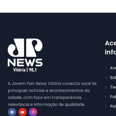
Ace
in
An
So
A
Jovem Pan News Vitória
conecta você às
Te
principais notícias e acontecimentos da
Fa
cidade, com foco em transparência,
relevância e informação de qualidade.
Po