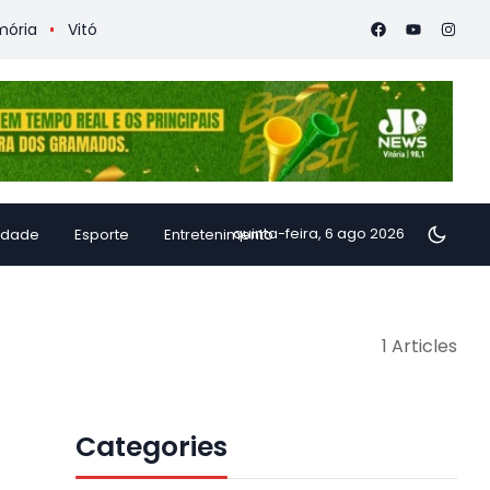
a
Vitória Coffee Summit 2026 confirma especialistas interna
quinta-feira, 6 ago 2026
idade
Esporte
Entretenimento
1 Articles
Categories