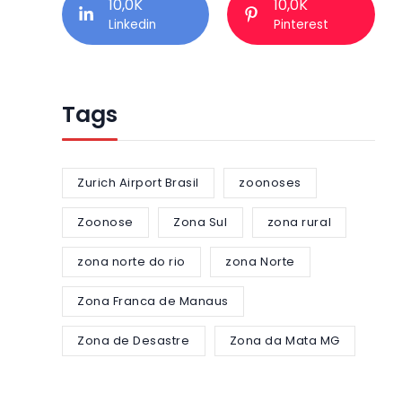
10,0K
10,0K
Linkedin
Pinterest
Tags
Zurich Airport Brasil
zoonoses
Zoonose
Zona Sul
zona rural
zona norte do rio
zona Norte
Zona Franca de Manaus
Zona de Desastre
Zona da Mata MG