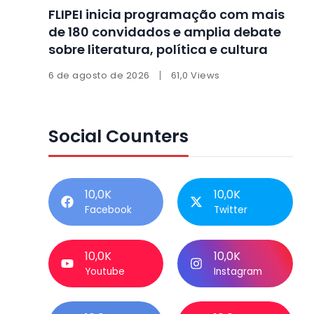
FLIPEI inicia programação com mais
de 180 convidados e amplia debate
sobre literatura, política e cultura
6 de agosto de 2026
61,0 Views
Social Counters
10,0K
10,0K
Facebook
Twitter
10,0K
10,0K
Youtube
Instagram