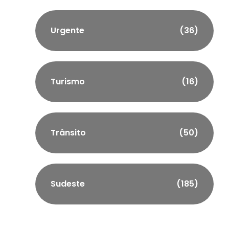
Urgente
(36)
Turismo
(16)
Trânsito
(50)
Sudeste
(185)