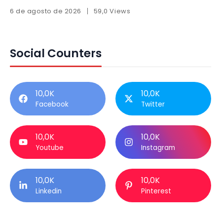
6 de agosto de 2026
59,0 Views
Social Counters
10,0K
10,0K
Facebook
Twitter
10,0K
10,0K
Youtube
Instagram
10,0K
10,0K
Linkedin
Pinterest