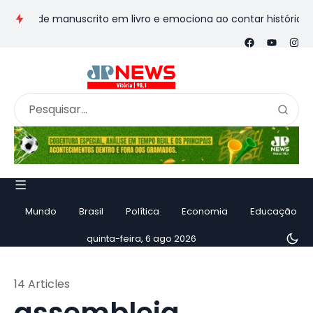
manuscrito em livro e emociona ao contar história
Vila Velh
Mundo
Brasil
Política
Economia
Educação
quinta-feira, 6 ago 2026
14 Articles
assembleia