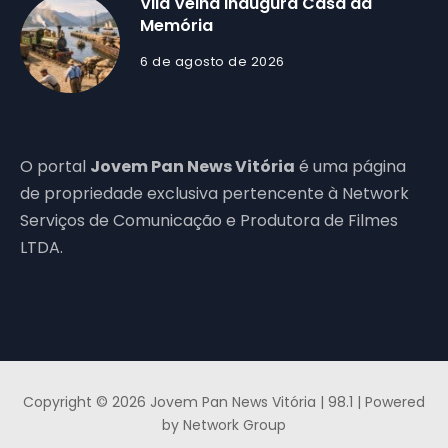
Vila Velha inaugura Casa da
Memória
6 de agosto de 2026
O portal
Jovem Pan News Vitória
é uma página
de propriedade exclusiva pertencente à Network
Serviços de Comunicação e Produtora de Filmes
LTDA.
Copyright © 2026 Jovem Pan News Vitória | 98.1 | Powered
by Network Group