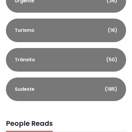
Urgente
(36)
Turismo
(16)
Trânsito
(50)
Sudeste
(185)
People Reads