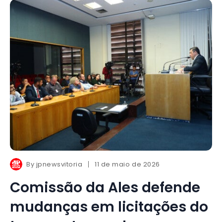
By
jpnewsvitoria
11 de maio de 2026
Comissão da Ales defende
mudanças em licitações do