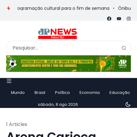
s e programação cultural para o fim de semana
Ônibus de rom
Mundo
Brasil
Política
Economia
Educação
sábado, 8 ago 2026
1 Articles
Arena Carioca