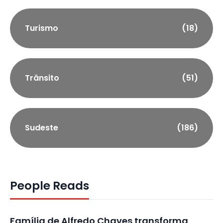
Turismo
(18)
Trânsito
(51)
Sudeste
(186)
People Reads
Família de Alfredo Chaves transforma