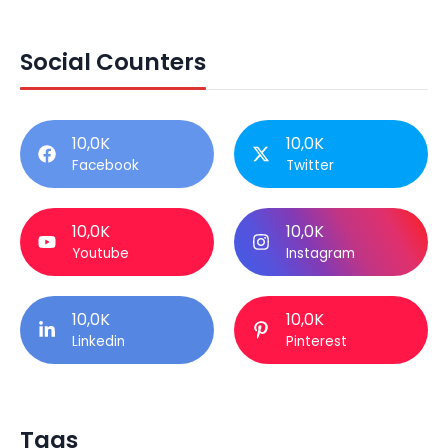
Social Counters
10,0K
10,0K
Facebook
Twitter
10,0K
10,0K
Youtube
Instagram
10,0K
10,0K
Linkedin
Pinterest
Tags