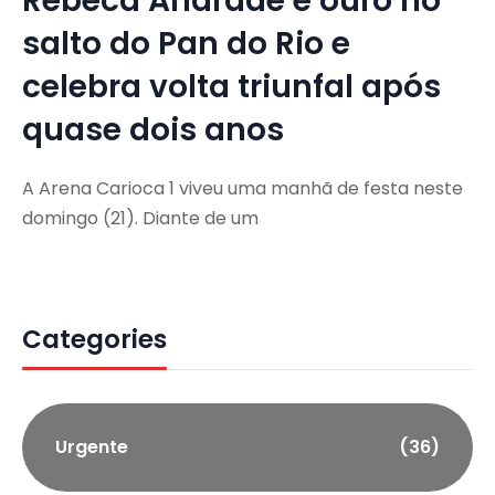
Rebeca Andrade é ouro no
salto do Pan do Rio e
celebra volta triunfal após
quase dois anos
A Arena Carioca 1 viveu uma manhã de festa neste
domingo (21). Diante de um
Categories
Urgente
(36)