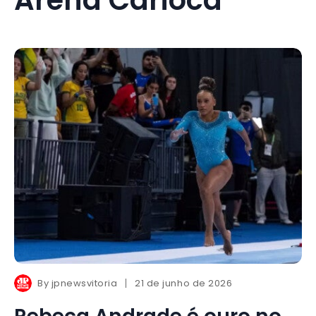
By
jpnewsvitoria
21 de junho de 2026