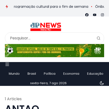
os e programação cultural para o fim de semana
Ônibus de ro
Mundo
Brasil
Política
Economia
Educação
sexta-feira, 7 ago 2026
1 Articles
ANTAQ