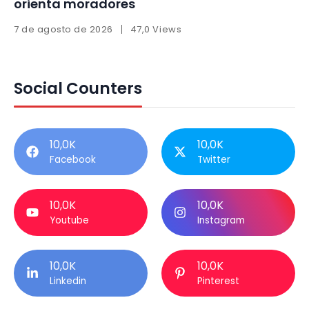
orienta moradores
7 de agosto de 2026
47,0 Views
Social Counters
10,0K
10,0K
Facebook
Twitter
10,0K
10,0K
Youtube
Instagram
10,0K
10,0K
Linkedin
Pinterest