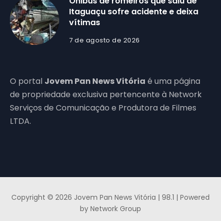
Ônibus de romeiros que saiu de
Itaguaçu sofre acidente e deixa
vítimas
7 de agosto de 2026
O portal
Jovem Pan News Vitória
é uma página
de propriedade exclusiva pertencente à Network
Serviços de Comunicação e Produtora de Filmes
LTDA.
Copyright © 2026 Jovem Pan News Vitória | 98.1 | Powered
by Network Group