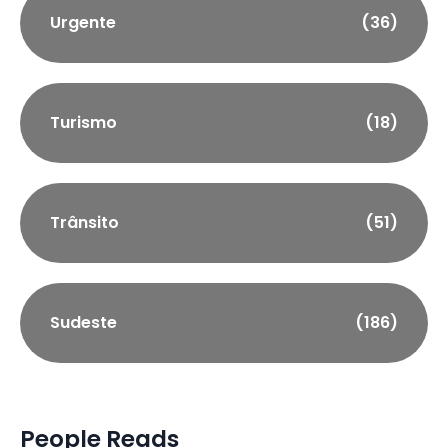
Urgente
(36)
Turismo
(18)
Trânsito
(51)
Sudeste
(186)
People Reads