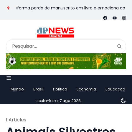
transforma perda de manuscrito em livro e emociona ao contar h
Mundo
Brasil
Política
Economia
Educação
sexta-feira, 7 ago 2026
1 Articles
Animais Silvestres