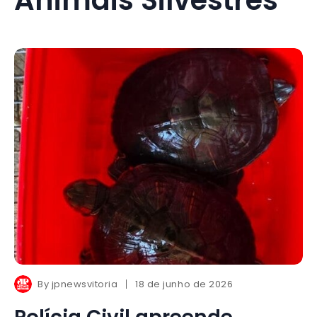
By
jpnewsvitoria
18 de junho de 2026