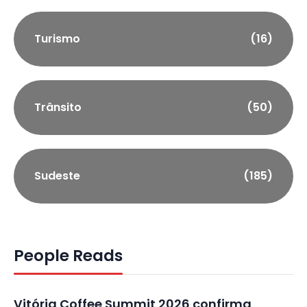
Turismo
(16)
Trânsito
(50)
Sudeste
(185)
People Reads
Vitória Coffee Summit 2026 confirma