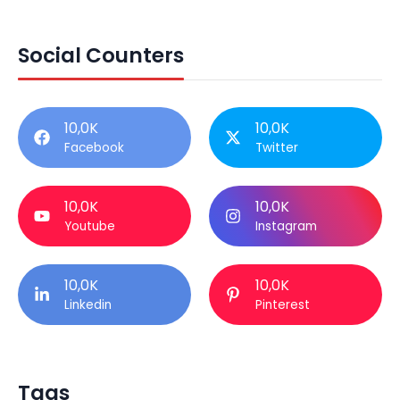
Social Counters
10,0K
10,0K
Facebook
Twitter
10,0K
10,0K
Youtube
Instagram
10,0K
10,0K
Linkedin
Pinterest
Tags