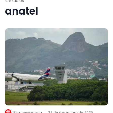
4 Articles
anatel
By
jpnewsvitoria
29 de dezembro de 2025