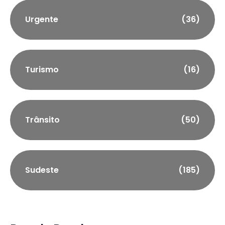
Urgente
(36)
Turismo
(16)
Trânsito
(50)
Sudeste
(185)