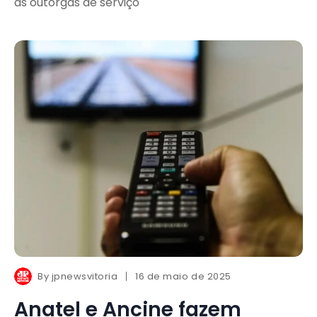
as outorgas de serviço
By
jpnewsvitoria
16 de maio de 2025
Anatel e Ancine fazem