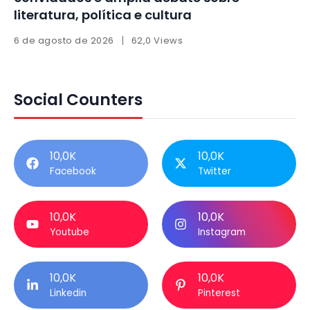
literatura, política e cultura
6 de agosto de 2026
62,0 Views
Social Counters
10,0K
10,0K
Facebook
Twitter
10,0K
10,0K
Youtube
Instagram
10,0K
10,0K
Linkedin
Pinterest