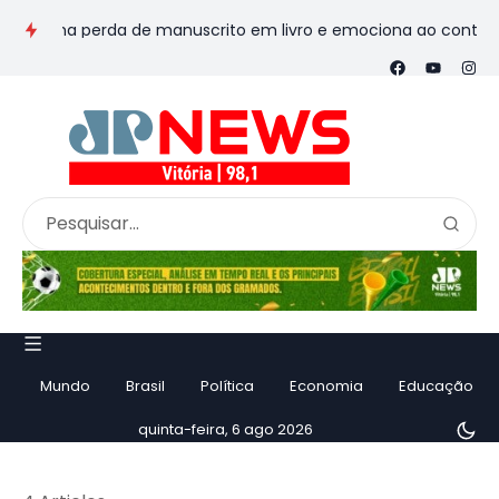
orma perda de manuscrito em livro e emociona ao contar históri
Mundo
Brasil
Política
Economia
Educação
quinta-feira, 6 ago 2026