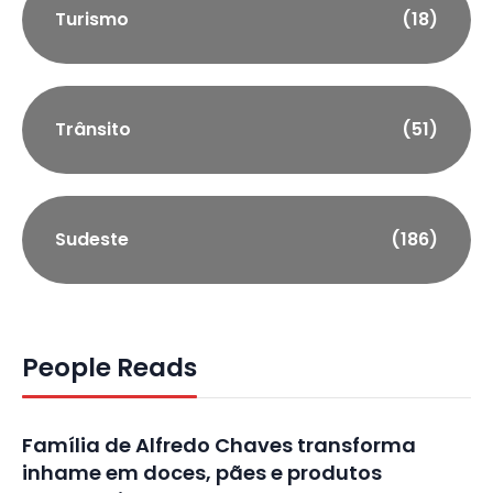
Turismo
(18)
Trânsito
(51)
Sudeste
(186)
People Reads
Família de Alfredo Chaves transforma
inhame em doces, pães e produtos