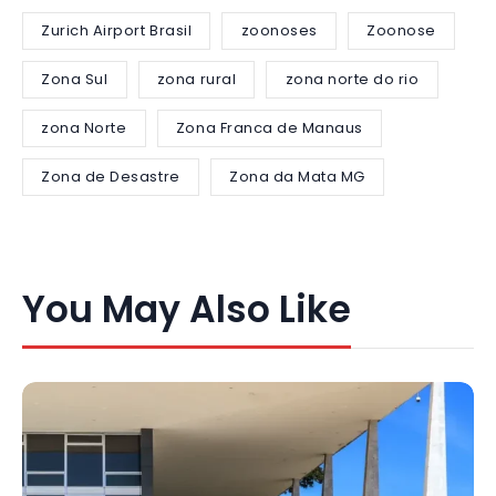
Zurich Airport Brasil
zoonoses
Zoonose
Zona Sul
zona rural
zona norte do rio
zona Norte
Zona Franca de Manaus
Zona de Desastre
Zona da Mata MG
You May Also Like