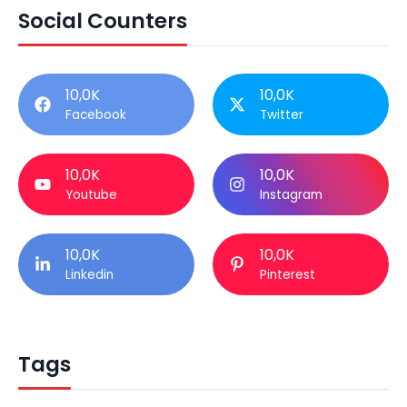
Social Counters
10,0K
10,0K
Facebook
Twitter
10,0K
10,0K
Youtube
Instagram
10,0K
10,0K
Linkedin
Pinterest
Tags