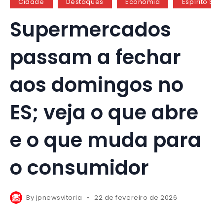
Cidade
Destaques
Economia
Espírito Sa
Supermercados
passam a fechar
aos domingos no
ES; veja o que abre
e o que muda para
o consumidor
By
jpnewsvitoria
22 de fevereiro de 2026