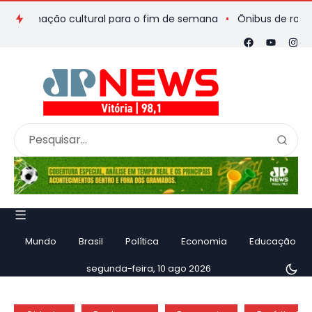
amação cultural para o fim de semana
Ônibus de romeiros que
Mundo
Brasil
Política
Economia
Educação
segunda-feira, 10 ago 2026