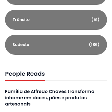
Trânsito
(51)
Sudeste
(186)
People Reads
Família de Alfredo Chaves transforma
inhame em doces, pães e produtos
artesanais