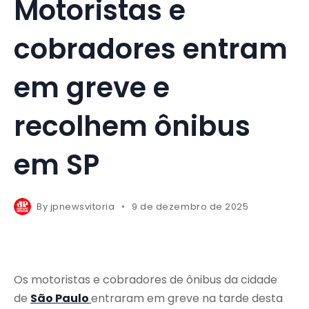
Motoristas e
cobradores entram
em greve e
recolhem ônibus
em SP
By
jpnewsvitoria
9 de dezembro de 2025
Os motoristas e cobradores de ônibus da cidade
de
São Paulo
entraram em greve na tarde desta