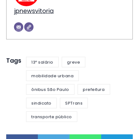
jpnewsvitoria
Tags
13º salário
greve
mobilidade urbana
ônibus São Paulo
prefeitura
sindicato
SPTrans
transporte público