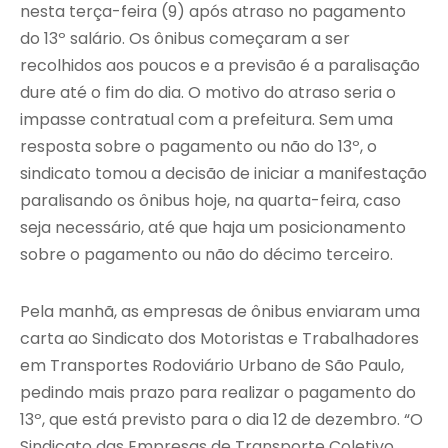
nesta terça-feira (9) após atraso no pagamento
do 13º salário. Os ônibus começaram a ser
recolhidos aos poucos e a previsão é a paralisação
dure até o fim do dia. O motivo do atraso seria o
impasse contratual com a prefeitura. Sem uma
resposta sobre o pagamento ou não do 13º, o
sindicato tomou a decisão de iniciar a manifestação
paralisando os ônibus hoje, na quarta-feira, caso
seja necessário, até que haja um posicionamento
sobre o pagamento ou não do décimo terceiro.
Pela manhã, as empresas de ônibus enviaram uma
carta ao Sindicato dos Motoristas e Trabalhadores
em Transportes Rodoviário Urbano de São Paulo,
pedindo mais prazo para realizar o pagamento do
13º, que está previsto para o dia 12 de dezembro. “O
Sindicato das Empresas de Transporte Coletivo