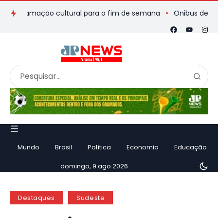
gramação cultural para o fim de semana
Ônibus de romeiros q
Mundo
Brasil
Política
Economia
Educação
domingo, 9 ago 2026
Destaques
Sudeste