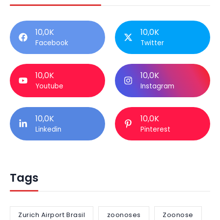
10,0K
10,0K
Facebook
Twitter
10,0K
10,0K
Youtube
Instagram
10,0K
10,0K
Linkedin
Pinterest
Tags
Zurich Airport Brasil
zoonoses
Zoonose