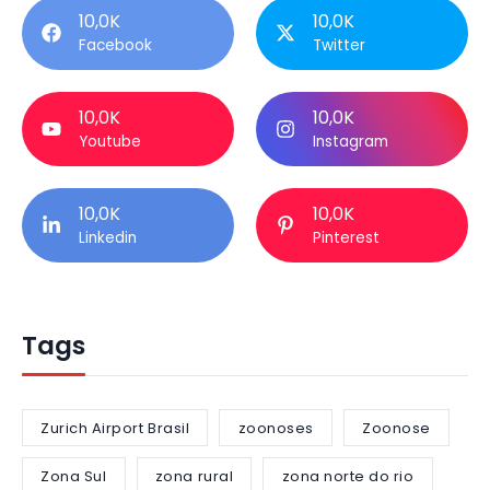
10,0K
10,0K
Facebook
Twitter
10,0K
10,0K
Youtube
Instagram
10,0K
10,0K
Linkedin
Pinterest
Tags
Zurich Airport Brasil
zoonoses
Zoonose
Zona Sul
zona rural
zona norte do rio