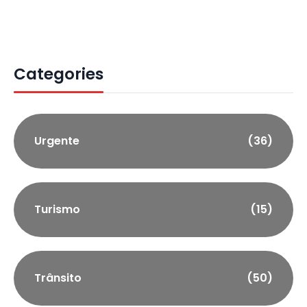
Categories
Urgente
(36)
Turismo
(15)
Trânsito
(50)