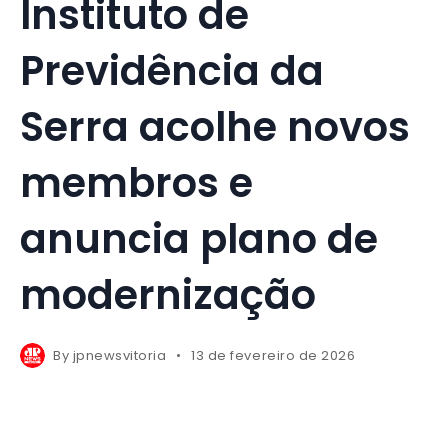
Instituto de
Previdência da
Serra acolhe novos
membros e
anuncia plano de
modernização
By
jpnewsvitoria
13 de fevereiro de 2026