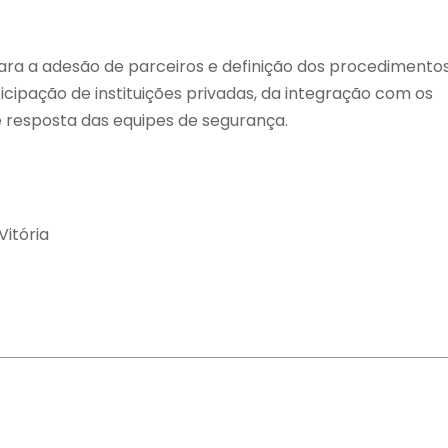
ara a adesão de parceiros e definição dos procedimento
icipação de instituições privadas, da integração com os
e resposta das equipes de segurança.
itória