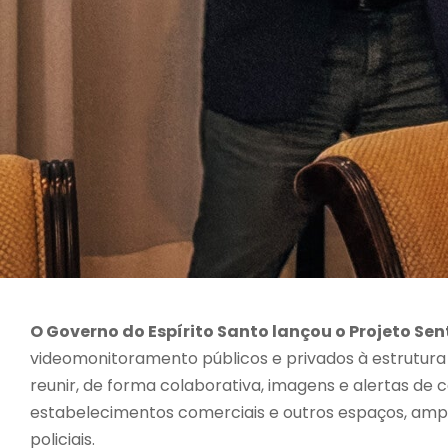
O Governo do
Espírito Santo
lançou o Projeto Sent
videomonitoramento públicos e privados à estrutura
reunir, de forma colaborativa, imagens e alertas d
estabelecimentos comerciais e outros espaços, amp
policiais.