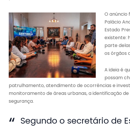
O anúncio 
Palácio An
Estado Pre
existente:
parte dela
os órgãos 
A ideia é q
possam che
patrulhamento, atendimento de ocorrências e invest
monitoramento de áreas urbanas, a identificação de
segurança.
Segundo o secretário de 