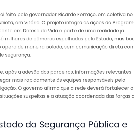
foi feito pelo governador
Ricardo Ferraço
, em coletiva no
chieta, em
Vitória
. O projeto integra as ações do Program
sente em Defesa da Vida e parte de uma realidade já
 há milhares de câmeras espalhadas pelo Estado, mas bo
s opera de maneira isolada, sem comunicação direta co
de segurança.
ue, após a adesão dos parceiros, informações relevantes
gar mais rapidamente às equipes responsáveis pelo
igação. O governo afirma que a rede deverá fortalecer o
 situações suspeitas e a atuação coordenada das forças 
Estado da Segurança Pública e