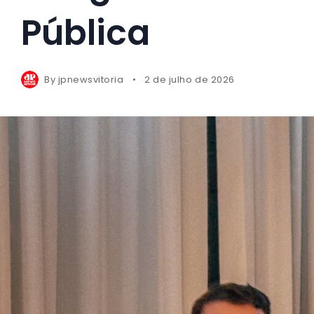
Pública
By
jpnewsvitoria
2 de julho de 2026