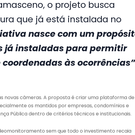
Damasceno, o projeto busca
ura que já está instalada no
iciativa nasce com um propósi
s já instaladas para permitir
e coordenadas às ocorrências”
 as novas câmeras. A proposta é criar uma plataforma de
specialmente os mantidos por empresas, condomínios e
 Pública dentro de critérios técnicos e institucionais.
videomonitoramento sem que todo o investimento recaia