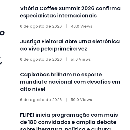
Vitória Coffee Summit 2026 confirma
especialistas internacionais
6 de agosto de 2026
40,0 Views
to
Justiça Eleitoral abre urna eletrônica
ao vivo pela primeira vez
,
6 de agosto de 2026
51,0 Views
Capixabas brilham no esporte
mundial e nacional com desafios em
alto nível
6 de agosto de 2026
59,0 Views
FLIPEI inicia programação com mais
de 180 convidados e amplia debate
sobre literatura, política e cultura