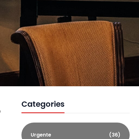
Categories
é
Urgente
(36)