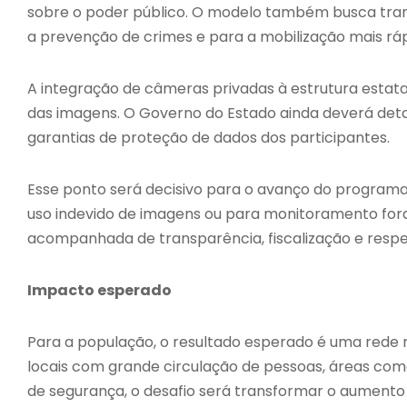
sobre o poder público. O modelo também busca tran
a prevenção de crimes e para a mobilização mais r
A integração de câmeras privadas à estrutura estat
das imagens. O Governo do Estado ainda deverá detal
garantias de proteção de dados dos participantes.
Esse ponto será decisivo para o avanço do programa
uso indevido de imagens ou para monitoramento fora
acompanhada de transparência, fiscalização e respei
Impacto esperado
Para a população, o resultado esperado é uma rede 
locais com grande circulação de pessoas, áreas come
de segurança, o desafio será transformar o aument