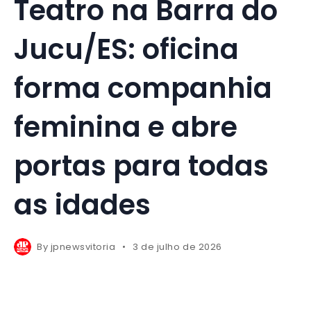
Teatro na Barra do
Jucu/ES: oficina
forma companhia
feminina e abre
portas para todas
as idades
By
jpnewsvitoria
3 de julho de 2026