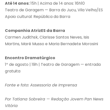
Até 14 anos:
15h | Acima de 14 anos: 16h10
Teatro de Garagem — Barra do Jucu, Vila Velha/ES
Apoio cultural: República da Barra
Companhia AtrizES da Barra
Carmen Judithsk, Clarisse Santos Neves, Isis
Martins, Maré Musso e Maria Bernadete Morosini
Encontro Dramatúrgico
1º de agosto | 19h | Teatro de Garagem — entrada
gratuita
Fonte e foto: Assessoria de Imprensa
Por Tatiana Sobreira — Redação Jovem Pan News
Vitória