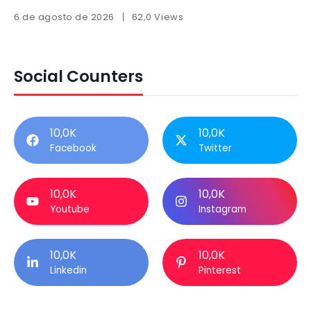
6 de agosto de 2026
62,0 Views
Social Counters
10,0K
10,0K
Facebook
Twitter
10,0K
10,0K
Youtube
Instagram
10,0K
10,0K
Linkedin
Pinterest