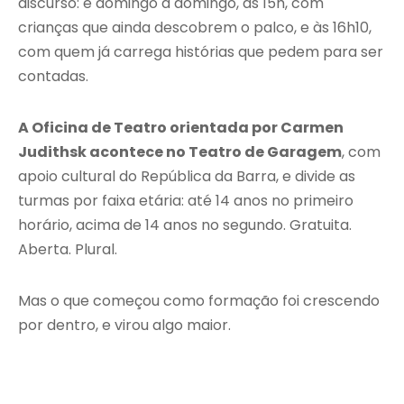
discurso: é domingo a domingo, às 15h, com
crianças que ainda descobrem o palco, e às 16h10,
com quem já carrega histórias que pedem para ser
contadas.
A Oficina de Teatro orientada por Carmen
Judithsk acontece no Teatro de Garagem
, com
apoio cultural do República da Barra, e divide as
turmas por faixa etária: até 14 anos no primeiro
horário, acima de 14 anos no segundo. Gratuita.
Aberta. Plural.
Mas o que começou como formação foi crescendo
por dentro, e virou algo maior.