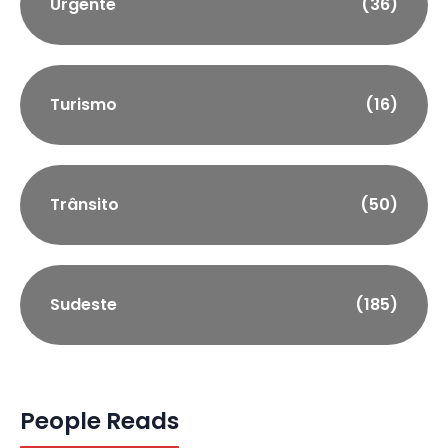
Urgente
(36)
Turismo
(16)
Trânsito
(50)
Sudeste
(185)
People Reads