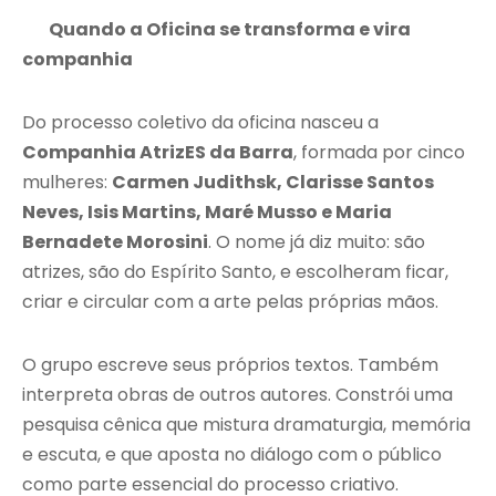
Quando a Oficina se transforma e vira
companhia
Do processo coletivo da oficina nasceu a
Companhia AtrizES da Barra
, formada por cinco
mulheres:
Carmen Judithsk, Clarisse Santos
Neves, Isis Martins, Maré Musso e Maria
Bernadete Morosini
. O nome já diz muito: são
atrizes, são do Espírito Santo, e escolheram ficar,
criar e circular com a arte pelas próprias mãos.
O grupo escreve seus próprios textos. Também
interpreta obras de outros autores. Constrói uma
pesquisa cênica que mistura dramaturgia, memória
e escuta, e que aposta no diálogo com o público
como parte essencial do processo criativo.