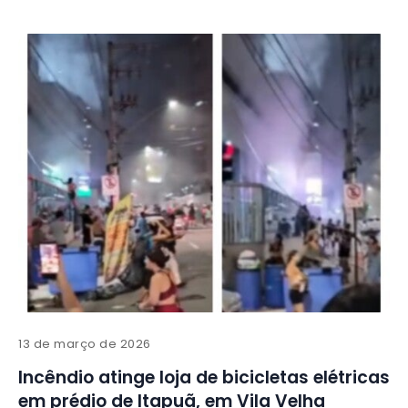
13 de março de 2026
Incêndio atinge loja de bicicletas elétricas
em prédio de Itapuã, em Vila Velha