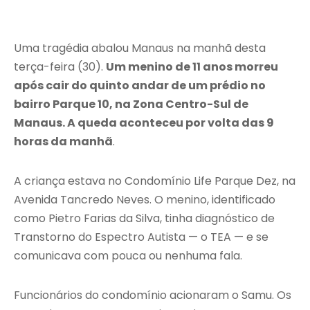
Uma tragédia abalou Manaus na manhã desta
terça-feira (30).
Um menino de 11 anos morreu
após cair do quinto andar de um prédio no
bairro Parque 10, na Zona Centro-Sul de
Manaus. A queda aconteceu por volta das 9
horas da manhã
.
A criança estava no Condomínio Life Parque Dez, na
Avenida Tancredo Neves. O menino, identificado
como Pietro Farias da Silva, tinha diagnóstico de
Transtorno do Espectro Autista — o TEA — e se
comunicava com pouca ou nenhuma fala.
Funcionários do condomínio acionaram o Samu. Os