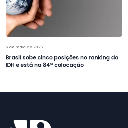
6 de maio de 2025
Brasil sobe cinco posições no ranking do
IDH e está na 84ª colocação