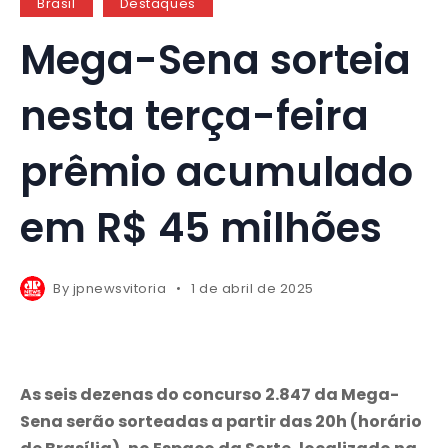
Brasil
Destaques
Mega-Sena sorteia
nesta terça-feira
prêmio acumulado
em R$ 45 milhões
By
jpnewsvitoria
1 de abril de 2025
As seis dezenas do concurso 2.847 da Mega-
Sena serão sorteadas a partir das 20h (horário