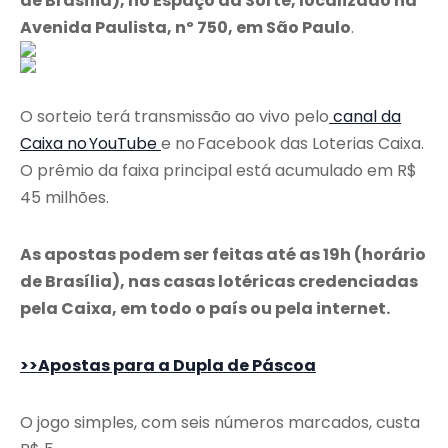
de Brasília), no Espaço da Sorte, localizado na
Avenida Paulista, nº 750, em São Paulo
.
O sorteio terá transmissão ao vivo pelo
canal da
Caixa no YouTube
e no Facebook das Loterias Caixa.
O prêmio da faixa principal está acumulado em R$
45 milhões.
As apostas podem ser feitas até as 19h (horário
de Brasília), nas casas lotéricas credenciadas
pela Caixa, em todo o país ou pela internet.
>>Apostas para a Dupla de Páscoa
O jogo simples, com seis números marcados, custa