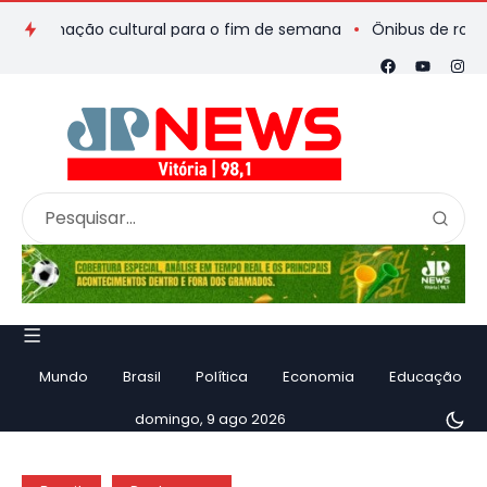
amação cultural para o fim de semana
Ônibus de romeiros que
Mundo
Brasil
Política
Economia
Educação
domingo, 9 ago 2026