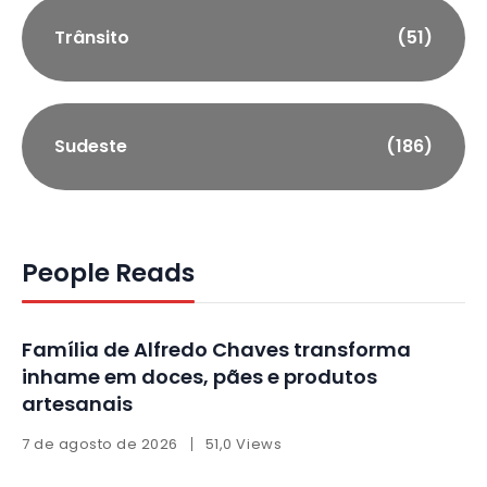
Trânsito
(51)
Sudeste
(186)
People Reads
Família de Alfredo Chaves transforma
inhame em doces, pães e produtos
artesanais
7 de agosto de 2026
51,0 Views