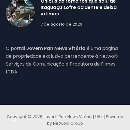
Ônibus de romeiros que saiu de
Itaguaçu sofre acidente e deixa
vítimas
7 de agosto de 2026
O portal
Jovem Pan News Vitória
é uma página
de propriedade exclusiva pertencente à Network
Serviços de Comunicação e Produtora de Filmes
LTDA.
Copyright © 2026 Jovem Pan News Vitória | 98.1 | Powered
by Network Group