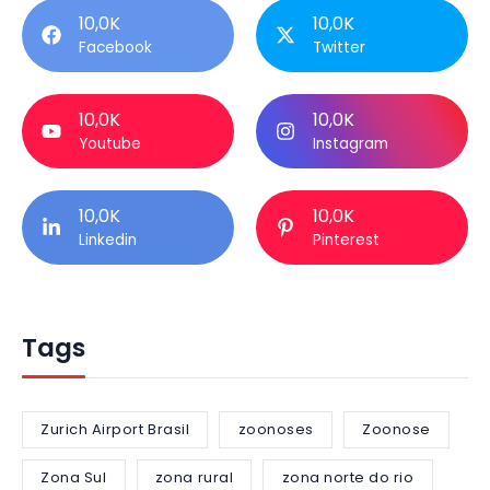
10,0K
10,0K
Facebook
Twitter
10,0K
10,0K
Youtube
Instagram
10,0K
10,0K
Linkedin
Pinterest
Tags
Zurich Airport Brasil
zoonoses
Zoonose
Zona Sul
zona rural
zona norte do rio